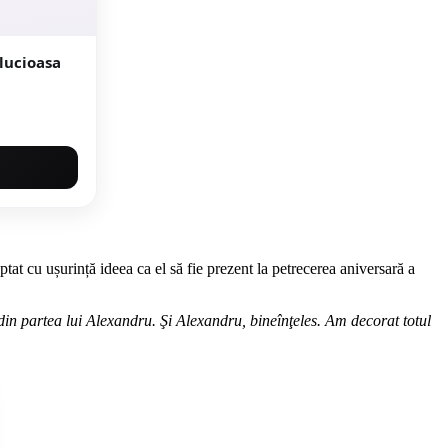
eptat cu ușurință ideea ca el să fie prezent la petrecerea aniversară a
 din partea lui Alexandru. Şi Alexandru, bineînţeles. Am decorat totul