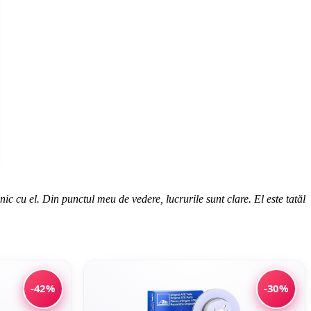
 cu el. Din punctul meu de vedere, lucrurile sunt clare. El este tatăl
-42%
-30%