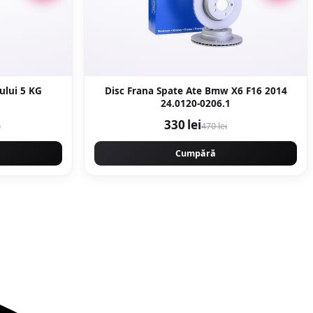
ului 5 KG
Disc Frana Spate Ate Bmw X6 F16 2014
24.0120-0206.1
330 lei
i
470 lei
Cumpără