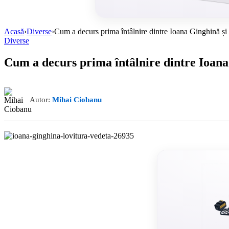
Acasă
›
Diverse
›
Cum a decurs prima întâlnire dintre Ioana Ginghină ș
Diverse
Cum a decurs prima întâlnire dintre Ioan
Autor:
Mihai Ciobanu