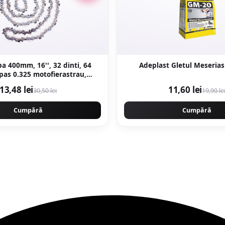
a 400mm, 16'', 32 dinti, 64
Adeplast Gletul Meserias
 pas 0.325 motofierastrau,
 PROFESSIONAL CMP1477
13,48 lei
11,60 lei
30,50 lei
19,90 le
Cumpără
Cumpără