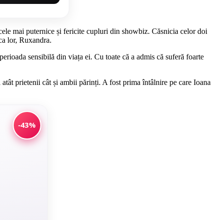
ele mai puternice și fericite cupluri din showbiz. Căsnicia celor doi
ica lor, Ruxandra.
perioada sensibilă din viața ei. Cu toate că a admis că suferă foarte
atât prietenii cât și ambii părinți. A fost prima întâlnire pe care Ioana
-43%