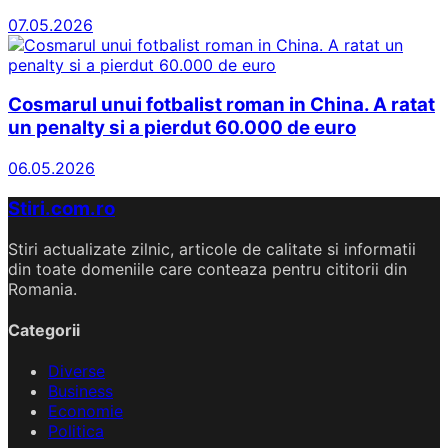
07.05.2026
Cosmarul unui fotbalist roman in China. A ratat
un penalty si a pierdut 60.000 de euro
06.05.2026
Stiri.com.ro
Stiri actualizate zilnic, articole de calitate si informatii
din toate domeniile care conteaza pentru cititorii din
Romania.
Categorii
Diverse
Business
Economie
Politica