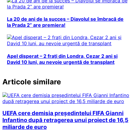
La 20 de ani de la succes – Diavolul se îmbracă de
la Prada 2” are premiera!
Apel disperat – 2 frați din Londra, Cezar 2 ani și
David 10 luni, au nevoie urgentă de transplant
Articole similare
UEFA cere demisia președintelui FIFA Gianni
Infantino după retragerea unui proiect de 16,5
miliarde de euro