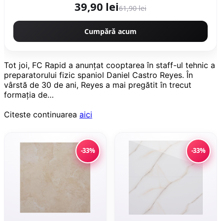
39,90 lei
61,90 lei
Cumpără acum
Tot joi, FC Rapid a anunţat cooptarea în staff-ul tehnic a
preparatorului fizic spaniol Daniel Castro Reyes. În
vârstă de 30 de ani, Reyes a mai pregătit în trecut
formaţia de…
Citeste continuarea
aici
-33%
-33%