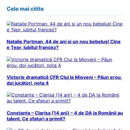
Cele mai citite
Natalie Portman, 44 de ani si un nou bebeluș! Cine
e Tepr, iubitul francez?
Victorie dramatică CFR Cluj la Mioveni – Păun erou,
doi jucători, nota 4
Constanța – Clarisa (14 ani) – 4 de DA la Românii au
talent. Ce sfaturi a primit?