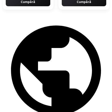
Cumpără
Cumpără