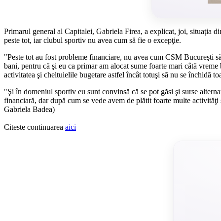
Primarul general al Capitalei, Gabriela Firea, a explicat, joi, situaţia
peste tot, iar clubul sportiv nu avea cum să fie o excepţie.
"Peste tot au fost probleme financiare, nu avea cum CSM Bucureşti să 
bani, pentru că şi eu ca primar am alocat sume foarte mari câtă vreme 
activitatea şi cheltuielile bugetare astfel încât totuşi să nu se închidă toa
"Şi în domeniul sportiv eu sunt convinsă că se pot găsi şi surse alternat
financiară, dar după cum se vede avem de plătit foarte multe activităţ
Gabriela Badea)
Citeste continuarea
aici