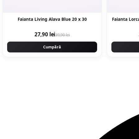
Faianta Living Alava Blue 20 x 30
27,90 lei
39,90 lei
Cumpără