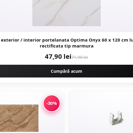
xterior / interior portelanata Optima Onyx 60 x 120 cm lucioasa
rectificata tip marmura
47,90 lei
71,90 lei
Cumpără acum
-30%