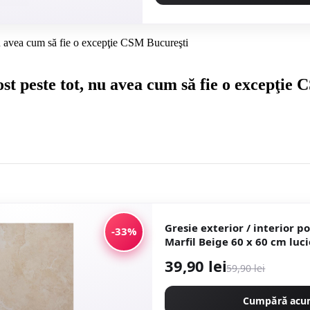
nu avea cum să fie o excepţie CSM Bucureşti
st peste tot, nu avea cum să fie o excepţie
Gresie exterior / interior 
-33%
Marfil Beige 60 x 60 cm lucioasa rectificata
tip piatra naturala
39,90 lei
59,90 lei
Cumpără ac