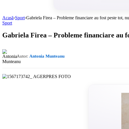
Acasă
›
Sport
›
Gabriela Firea – Probleme financiare au fost peste tot, 
Sport
Gabriela Firea – Probleme financiare au fo
Autor:
Antonia Munteanu