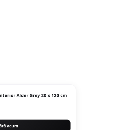
r Alder Grey 20 x 120 cm
ără acum