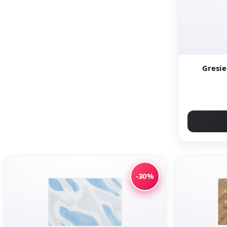
Gresie e
-30%