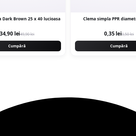
Faianta Lorca Dark Brown 25 x 40 lucioasa
Clema simpla 
34,90 lei
0,35 lei
49,90 lei
0,50 lei
Cumpără
Cumpără