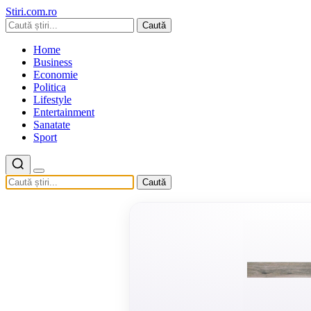
Stiri.com.ro
Caută
Home
Business
Economie
Politica
Lifestyle
Entertainment
Sanatate
Sport
Caută