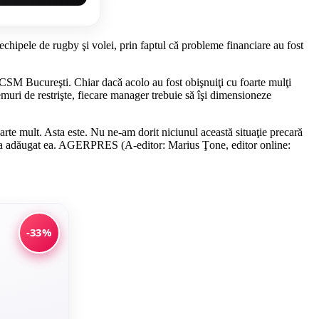
 echipele de rugby şi volei, prin faptul că probleme financiare au fost
CSM Bucureşti. Chiar dacă acolo au fost obişnuiţi cu foarte mulţi
muri de restrişte, fiecare manager trebuie să îşi dimensioneze
oarte mult. Asta este. Nu ne-am dorit niciunul această situaţie precară
te", a adăugat ea. AGERPRES (A-editor: Marius Ţone, editor online:
-33%