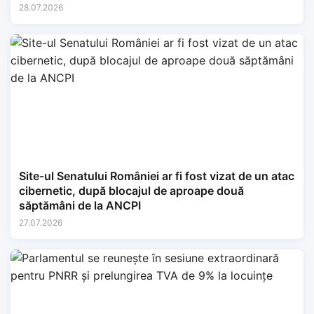
28.07.2026
Site-ul Senatului României ar fi fost vizat de un atac
cibernetic, după blocajul de aproape două
săptămâni de la ANCPI
27.07.2026