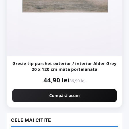
Gresie tip parchet exterior / interior Alder Grey
20 x 120 cm mata portelanata
44,90 lei
86,90 lei
Cumpără acum
CELE MAI CITITE