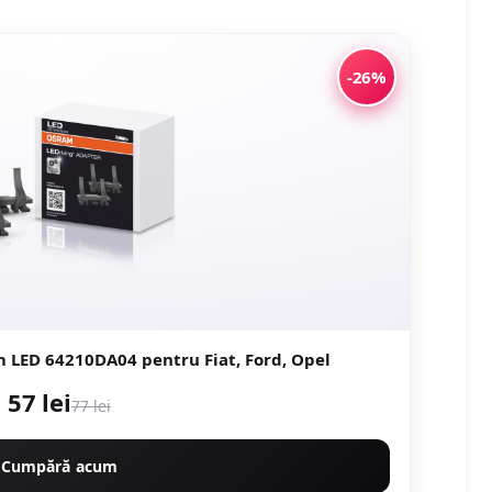
-26%
 LED 64210DA04 pentru Fiat, Ford, Opel
57 lei
77 lei
Cumpără acum