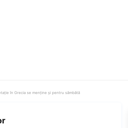
etaţie în Grecia se menţine şi pentru sâmbătă
or