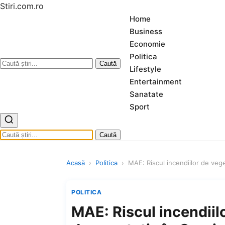
Stiri.com.ro
Home
Business
Economie
Politica
Caută
Lifestyle
Entertainment
Sanatate
Sport
Caută
Acasă
›
Politica
›
MAE: Riscul incendiilor de veg
POLITICA
MAE: Riscul incendiil