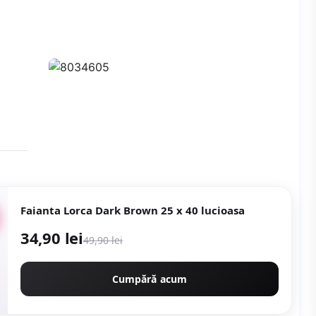
Faianta Lorca Dark Brown 25 x 40 lucioasa
34,90 lei
49,90 lei
Cumpără acum