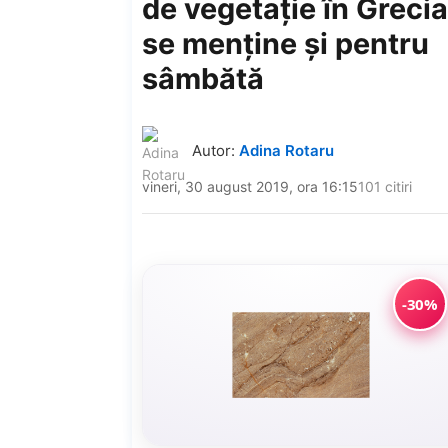
de vegetaţie în Grecia
se menţine şi pentru
sâmbătă
Autor:
Adina Rotaru
vineri, 30 august 2019, ora 16:15
101 citiri
-30%