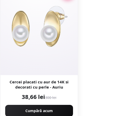
Cercei placati cu aur de 14K si
decorati cu perle - Auriu
38,66 lei
300 lei
Cumpără acum