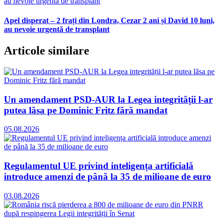
Apel disperat – 2 frați din Londra, Cezar 2 ani și David 10 luni,
au nevoie urgentă de transplant
Articole similare
Un amendament PSD-AUR la Legea integrității l-ar
putea lăsa pe Dominic Fritz fără mandat
05.08.2026
Regulamentul UE privind inteligența artificială
introduce amenzi de până la 35 de milioane de euro
03.08.2026