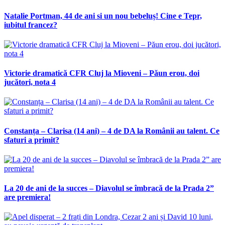
Natalie Portman, 44 de ani si un nou bebeluș! Cine e Tepr,
iubitul francez?
Victorie dramatică CFR Cluj la Mioveni – Păun erou, doi
jucători, nota 4
Constanța – Clarisa (14 ani) – 4 de DA la Românii au talent. Ce
sfaturi a primit?
La 20 de ani de la succes – Diavolul se îmbracă de la Prada 2”
are premiera!