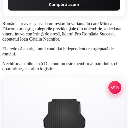
Cumpără acum
România ar avea şansa la un restart în varianta în care Mircea
Diaconu ar câştiga alegerile prezidenţiale din noiembrie, a declarat
vineri, într-o conferinţă de presă, liderul Pro România Suceava,
deputatul Ioan Cătălin Nechifor.
El crede că apariţia unui candidat independent era aşteptată de
români.
Nechifor a subliniat că Diaconu nu este membru al partidului, ci
doar primeşte sprijin logistic.
-31%