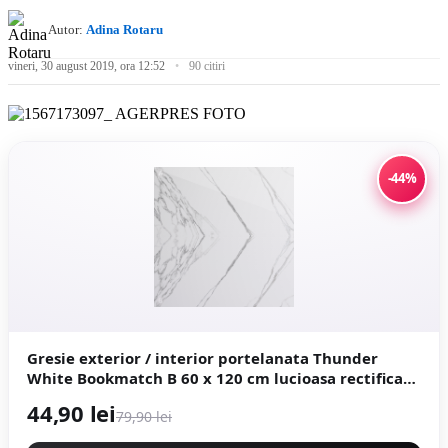
Autor:
Adina Rotaru
vineri, 30 august 2019, ora 12:52
90 citiri
-44%
Gresie exterior / interior portelanata Thunder
White Bookmatch B 60 x 120 cm lucioasa rectificata
tip marmura
44,90 lei
79,90 lei