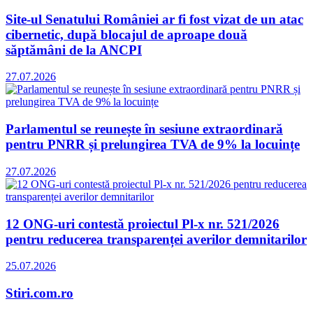
Site-ul Senatului României ar fi fost vizat de un atac
cibernetic, după blocajul de aproape două
săptămâni de la ANCPI
27.07.2026
Parlamentul se reunește în sesiune extraordinară
pentru PNRR și prelungirea TVA de 9% la locuințe
27.07.2026
12 ONG-uri contestă proiectul Pl-x nr. 521/2026
pentru reducerea transparenței averilor demnitarilor
25.07.2026
Stiri.com.ro