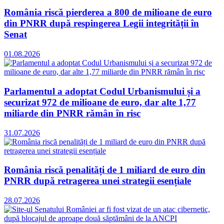
România riscă pierderea a 800 de milioane de euro
din PNRR după respingerea Legii integrității în
Senat
01.08.2026
Parlamentul a adoptat Codul Urbanismului și a
securizat 972 de milioane de euro, dar alte 1,77
miliarde din PNRR rămân în risc
31.07.2026
România riscă penalități de 1 miliard de euro din
PNRR după retragerea unei strategii esențiale
28.07.2026