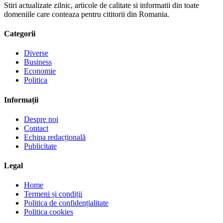
Stiri actualizate zilnic, articole de calitate si informatii din toate
domeniile care conteaza pentru cititorii din Romania.
Categorii
Diverse
Business
Economie
Politica
Informații
Despre noi
Contact
Echipa redacțională
Publicitate
Legal
Home
Termeni și condiții
Politica de confidențialitate
Politica cookies