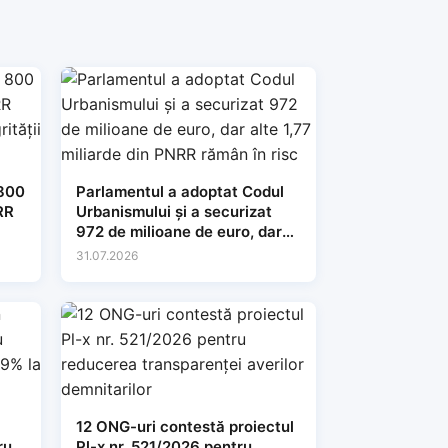
 800
Parlamentul a adoptat Codul
RR
Urbanismului și a securizat
972 de milioane de euro, dar
alte 1,77 miliarde din PNRR
31.07.2026
rămân în risc
12 ONG-uri contestă proiectul
ru
Pl-x nr. 521/2026 pentru