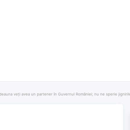
tdeauna veţi avea un partener în Guvernul României; nu ne sperie jigniril