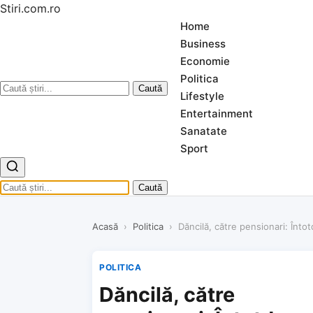
Stiri.com.ro
Home
Business
Economie
Politica
Caută
Lifestyle
Entertainment
Sanatate
Sport
Caută
Acasă
›
Politica
›
Dăncilă, către pensionari: Înto
POLITICA
Dăncilă, către