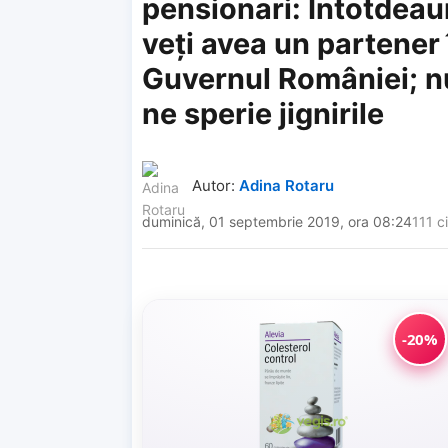
pensionari: Întotdea
veţi avea un partener 
Guvernul României; n
ne sperie jignirile
Autor:
Adina Rotaru
duminică, 01 septembrie 2019, ora 08:24
111 ci
-20%