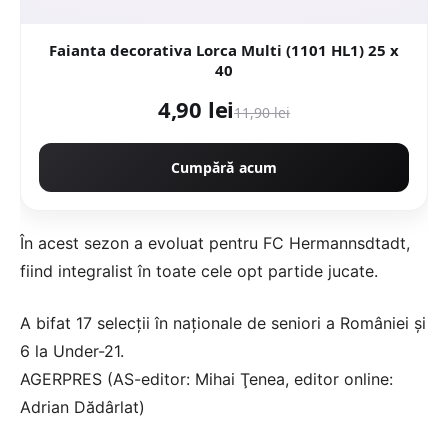
Faianta decorativa Lorca Multi (1101 HL1) 25 x
40
4,90 lei
11,90 lei
Cumpără acum
În acest sezon a evoluat pentru FC Hermannsdtadt,
fiind integralist în toate cele opt partide jucate.
A bifat 17 selecţii în naţionale de seniori a României şi
6 la Under-21.
AGERPRES (AS-editor: Mihai Ţenea, editor online:
Adrian Dădârlat)