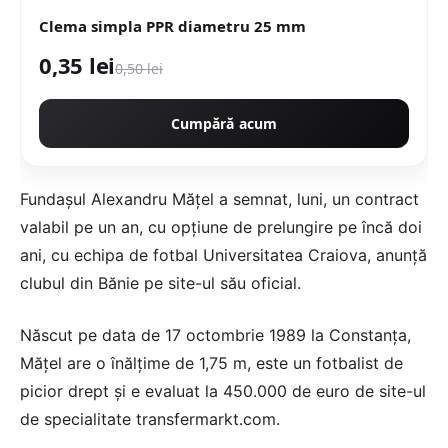
Clema simpla PPR diametru 25 mm
0,35 lei
0,50 lei
Cumpără acum
Fundaşul Alexandru Măţel a semnat, luni, un contract
valabil pe un an, cu opţiune de prelungire pe încă doi
ani, cu echipa de fotbal Universitatea Craiova, anunţă
clubul din Bănie pe site-ul său oficial.
Născut pe data de 17 octombrie 1989 la Constanţa,
Măţel are o înălţime de 1,75 m, este un fotbalist de
picior drept şi e evaluat la 450.000 de euro de site-ul
de specialitate transfermarkt.com.