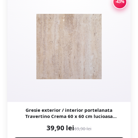
-43%
Gresie exterior / interior portelanata
Travertino Crema 60 x 60 cm lucioasa
rectificata tip piatra naturala
39,90 lei
69,90 lei