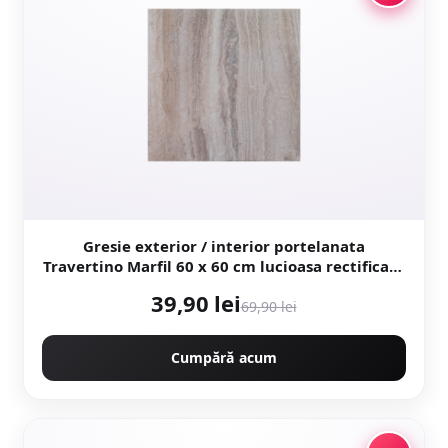
Gresie exterior / interior portelanata
Travertino Marfil 60 x 60 cm lucioasa rectificata
tip piatra naturala
39,90 lei
69,90 lei
Cumpără acum