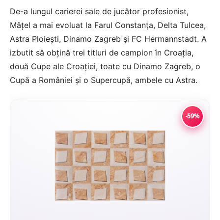
De-a lungul carierei sale de jucător profesionist,
Măţel a mai evoluat la Farul Constanţa, Delta Tulcea,
Astra Ploieşti, Dinamo Zagreb şi FC Hermannstadt. A
izbutit să obţină trei titluri de campion în Croaţia,
două Cupe ale Croaţiei, toate cu Dinamo Zagreb, o
Cupă a României şi o Supercupă, ambele cu Astra.
-59%