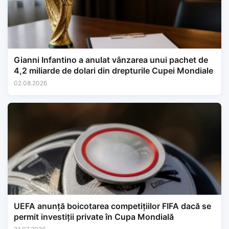
Gianni Infantino a anulat vânzarea unui pachet de
4,2 miliarde de dolari din drepturile Cupei Mondiale
02.08.2026
UEFA anunță boicotarea competițiilor FIFA dacă se
permit investiții private în Cupa Mondială