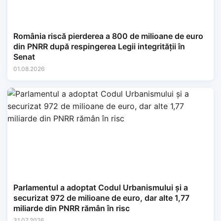
România riscă pierderea a 800 de milioane de euro
din PNRR după respingerea Legii integrității în
Senat
01.08.2026
Parlamentul a adoptat Codul Urbanismului și a
securizat 972 de milioane de euro, dar alte 1,77
miliarde din PNRR rămân în risc
31.07.2026