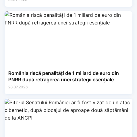
România riscă penalități de 1 miliard de euro din
PNRR după retragerea unei strategii esențiale
28.07.2026