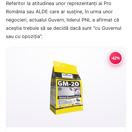
Referitor la atitudinea unor reprezentanţi ai Pro
România sau ALDE care ar susţine, în urma unor
negocieri, actualul Guvern, liderul PNL a afirmat că
aceştia trebuie să se decidă dacă sunt "cu Guvernul
sau cu opoziţia".
-42%