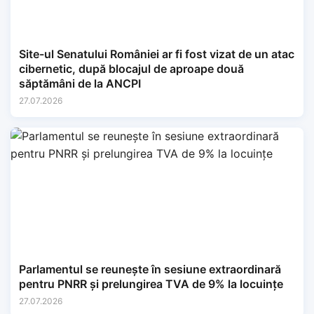
Site-ul Senatului României ar fi fost vizat de un atac
cibernetic, după blocajul de aproape două
săptămâni de la ANCPI
27.07.2026
Parlamentul se reunește în sesiune extraordinară
pentru PNRR și prelungirea TVA de 9% la locuințe
27.07.2026