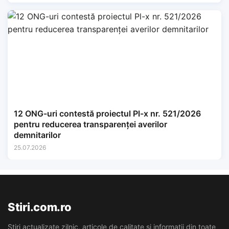
12 ONG-uri contestă proiectul Pl-x nr. 521/2026
pentru reducerea transparenței averilor
demnitarilor
25.07.2026
Stiri.com.ro
Stiri actualizate zilnic, articole de calitate si informatii din toate