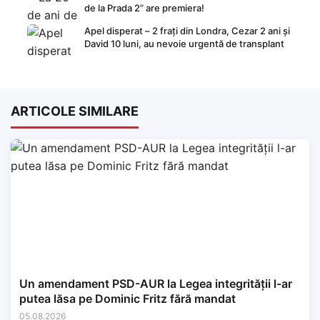
de la Prada 2” are premiera!
Apel disperat – 2 frați din Londra, Cezar 2 ani și
David 10 luni, au nevoie urgentă de transplant
ARTICOLE SIMILARE
Un amendament PSD-AUR la Legea integrității l-ar
putea lăsa pe Dominic Fritz fără mandat
05.08.2026