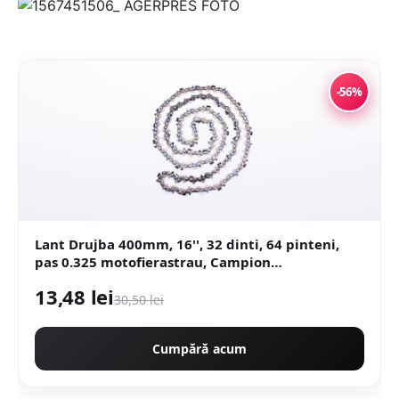
-56%
Lant Drujba 400mm, 16'', 32 dinti, 64 pinteni,
pas 0.325 motofierastrau, Campion
PROFESSIONAL CMP1477
13,48 lei
30,50 lei
Cumpără acum