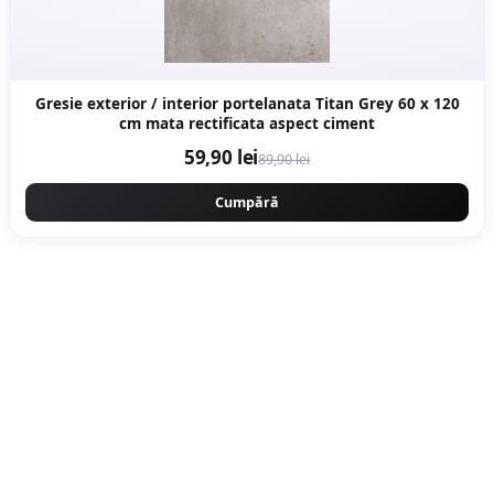
Gresie exterior / interior portelanata Titan Grey 60 x 120
cm mata rectificata aspect ciment
59,90 lei
89,90 lei
Cumpără