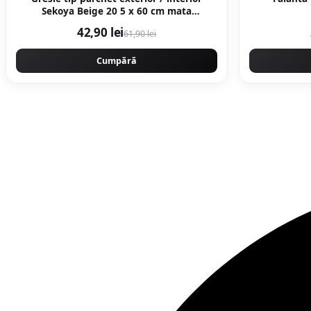
Sekoya Beige 20 5 x 60 cm mata
portelanata antiderapanta
42,90 lei
61,90 lei
Cumpără