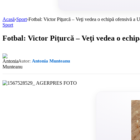
Acasă
›
Sport
›
Fotbal: Victor Piţurcă – Veţi vedea o echipă ofensivă a U
Sport
Fotbal: Victor Piţurcă – Veţi vedea o echip
Autor:
Antonia Munteanu