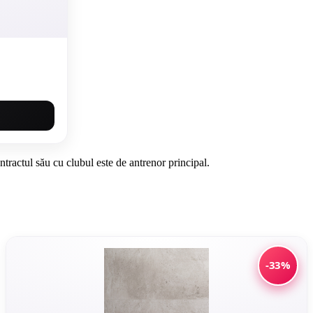
tractul său cu clubul este de antrenor principal.
-33%