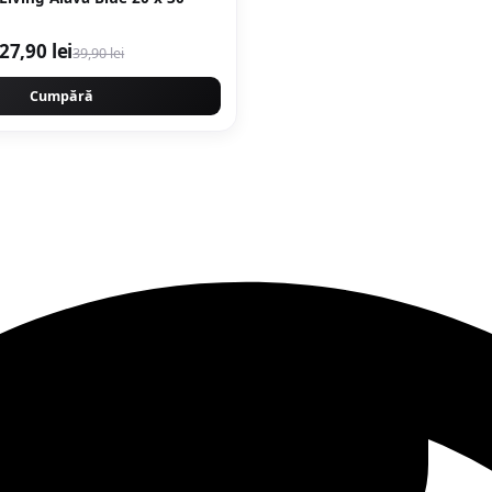
27,90 lei
39,90 lei
Cumpără