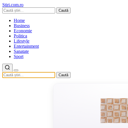
Stiri.com.ro
Caută
Home
Business
Economie
Politica
Lifestyle
Entertainment
Sanatate
Sport
Caută