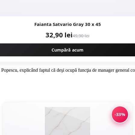
Faianta Satvario Gray 30 x 45
32,90 lei
49,90 lei
Cumpără acum
el Popescu, explicând faptul că deşi ocupă funcţia de manager general con
-33%