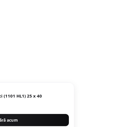
Faianta decorativa Lorca Multi (1101 HL1) 25 x 40
ără acum