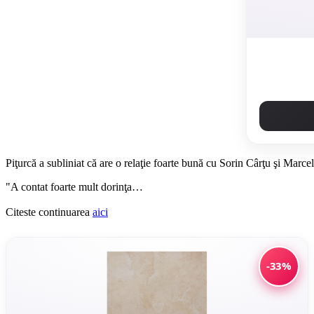
Piţurcă a subliniat că are o relaţie foarte bună cu Sorin Cârţu şi Marc
"A contat foarte mult dorinţa…
Citeste continuarea
aici
-33%