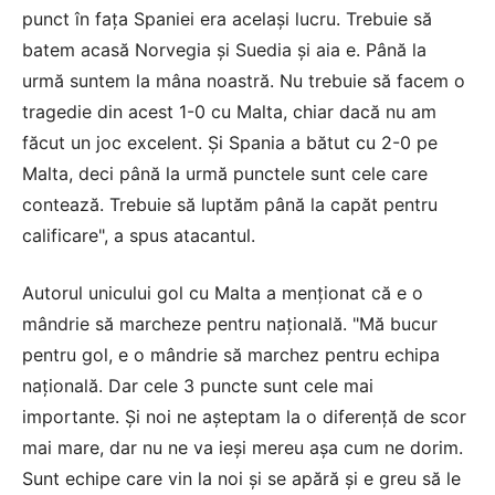
punct în faţa Spaniei era acelaşi lucru. Trebuie să
batem acasă Norvegia şi Suedia şi aia e. Până la
urmă suntem la mâna noastră. Nu trebuie să facem o
tragedie din acest 1-0 cu Malta, chiar dacă nu am
făcut un joc excelent. Şi Spania a bătut cu 2-0 pe
Malta, deci până la urmă punctele sunt cele care
contează. Trebuie să luptăm până la capăt pentru
calificare", a spus atacantul.
Autorul unicului gol cu Malta a menţionat că e o
mândrie să marcheze pentru naţională. "Mă bucur
pentru gol, e o mândrie să marchez pentru echipa
naţională. Dar cele 3 puncte sunt cele mai
importante. Şi noi ne aşteptam la o diferenţă de scor
mai mare, dar nu ne va ieşi mereu aşa cum ne dorim.
Sunt echipe care vin la noi şi se apără şi e greu să le