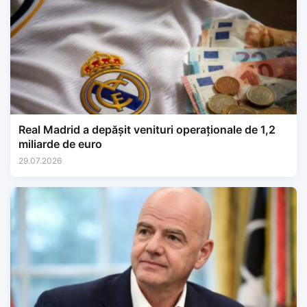
Real Madrid a depășit venituri operaționale de 1,2
miliarde de euro
29.07.2026