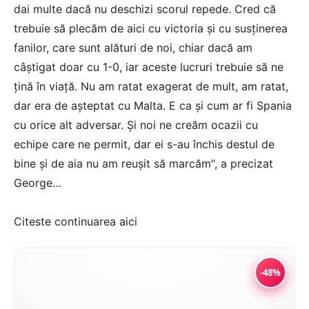
dai multe dacă nu deschizi scorul repede. Cred că
trebuie să plecăm de aici cu victoria şi cu susţinerea
fanilor, care sunt alături de noi, chiar dacă am
câştigat doar cu 1-0, iar aceste lucruri trebuie să ne
ţină în viaţă. Nu am ratat exagerat de mult, am ratat,
dar era de aşteptat cu Malta. E ca şi cum ar fi Spania
cu orice alt adversar. Şi noi ne creăm ocazii cu
echipe care ne permit, dar ei s-au închis destul de
bine şi de aia nu am reuşit să marcăm", a precizat
George…
Citeste continuarea
aici
-48%