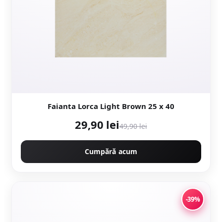
Faianta Lorca Light Brown 25 x 40
29,90 lei
49,90 lei
Cumpără acum
-39%