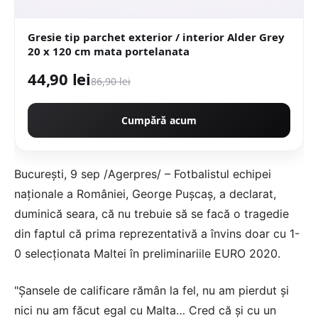
Gresie tip parchet exterior / interior Alder Grey
20 x 120 cm mata portelanata
44,90 lei
86,90 lei
Cumpără acum
Bucureşti, 9 sep /Agerpres/ – Fotbalistul echipei
naţionale a României, George Puşcaş, a declarat,
duminică seara, că nu trebuie să se facă o tragedie
din faptul că prima reprezentativă a învins doar cu 1-
0 selecţionata Maltei în preliminariile EURO 2020.
"Şansele de calificare rămân la fel, nu am pierdut şi
nici nu am făcut egal cu Malta… Cred că şi cu un