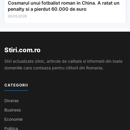
Cosmarul unui fotbalist roman in China. A ratat un
penalty si a pierdut 60.000 de euro
06.05.2026
Stiri.com.ro
Stiri actualizate zilnic, articole de calitate si informatii din toate
domeniile care conteaza pentru cititorii din Romania.
CATEGORII
Diverse
Business
Economie
Politica