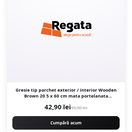
Gresie tip parchet exterior / interior Wooden
Brown 20 5 x 60 cm mata portelanata
antiderapanta
42,90 lei
69,90 lei
Cumpără acum