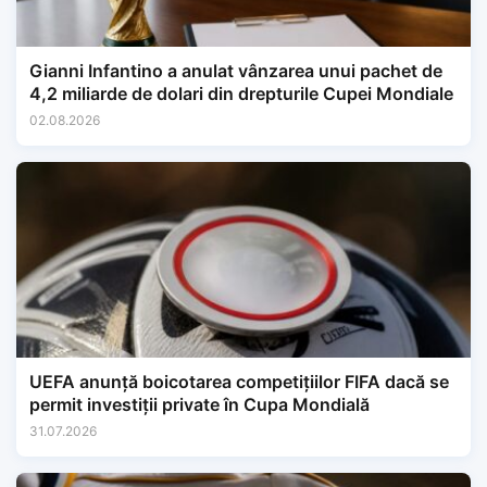
Gianni Infantino a anulat vânzarea unui pachet de
4,2 miliarde de dolari din drepturile Cupei Mondiale
02.08.2026
UEFA anunță boicotarea competițiilor FIFA dacă se
permit investiții private în Cupa Mondială
31.07.2026