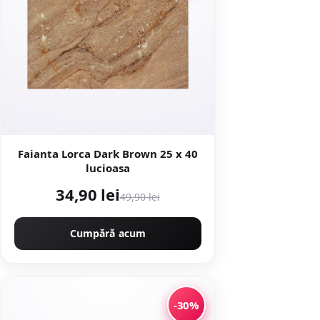
Faianta Lorca Dark Brown 25 x 40
lucioasa
34,90 lei
49,90 lei
Cumpără acum
-30%