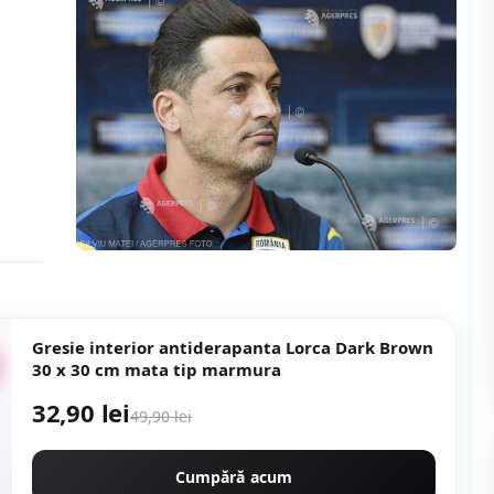
Gresie interior antiderapanta Lorca Dark Brown
30 x 30 cm mata tip marmura
32,90 lei
49,90 lei
Cumpără acum