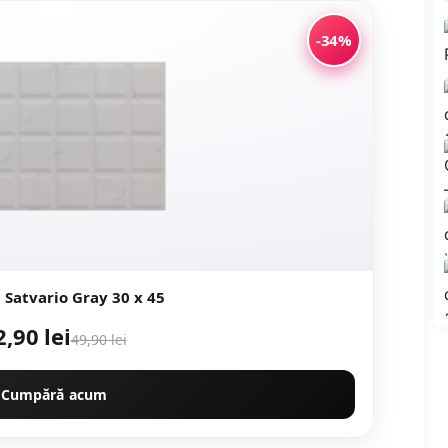
-34%
Faianta Satvario Gray 30 x 45
2,90 lei
49,90 lei
Cumpără acum