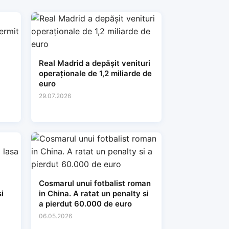
Real Madrid a depășit venituri
operaționale de 1,2 miliarde de
euro
29.07.2026
Cosmarul unui fotbalist roman
i
in China. A ratat un penalty si
a pierdut 60.000 de euro
06.05.2026