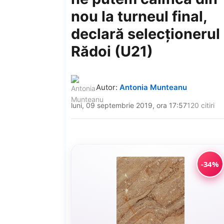
nou la turneul final,
declară selecţionerul
Rădoi (U21)
Autor:
Antonia Munteanu
luni, 09 septembrie 2019, ora 17:57
120 citiri
-34%