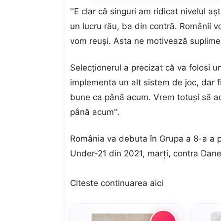
''E clar că singuri am ridicat nivelul a
un lucru rău, ba din contră. Românii v
vom reuşi. Asta ne motivează suplime
Selecţionerul a precizat că va folosi u
implementa un alt sistem de joc, dar fi
bune ca până acum. Vrem totuşi să adu
până acum''.
România va debuta în Grupa a 8-a a pr
Under-21 din 2021, marţi, contra Dane
Citeste continuarea
aici