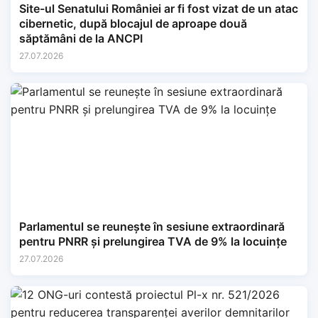
Site-ul Senatului României ar fi fost vizat de un atac
cibernetic, după blocajul de aproape două
săptămâni de la ANCPI
27.07.2026
Parlamentul se reunește în sesiune extraordinară
pentru PNRR și prelungirea TVA de 9% la locuințe
27.07.2026