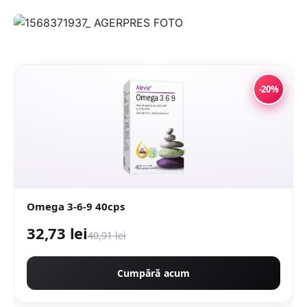
-20%
Omega 3-6-9 40cps
32,73 lei
40,91 lei
Cumpără acum