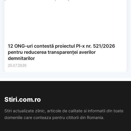
12 ONG-uri contestă proiectul Pl-x nr. 521/2026
pentru reducerea transparenței averilor
demnitarilor
25.07.2026
Stiri.com.ro
Stiri actualizate zilnic, articole de calitate si informatii din toate
domeniile care conteaza pentru cititorii din Romania.