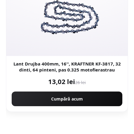
Lant Drujba 400mm, 16'', KRAFTNER KF-3817, 32
dinti, 64 pinteni, pas 0.325 motofierastrau
13,02 lei
26 lei
Cumpără acum