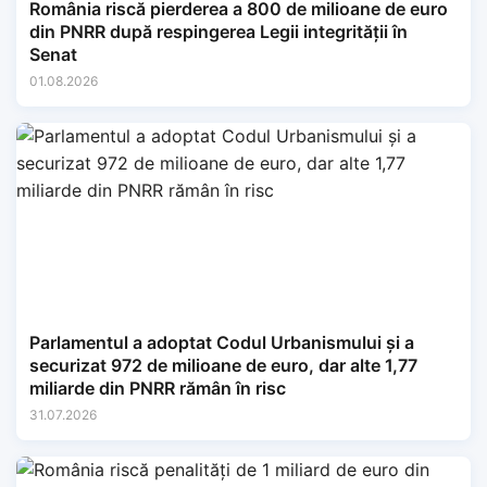
România riscă pierderea a 800 de milioane de euro
din PNRR după respingerea Legii integrității în
Senat
01.08.2026
Parlamentul a adoptat Codul Urbanismului și a
securizat 972 de milioane de euro, dar alte 1,77
miliarde din PNRR rămân în risc
31.07.2026