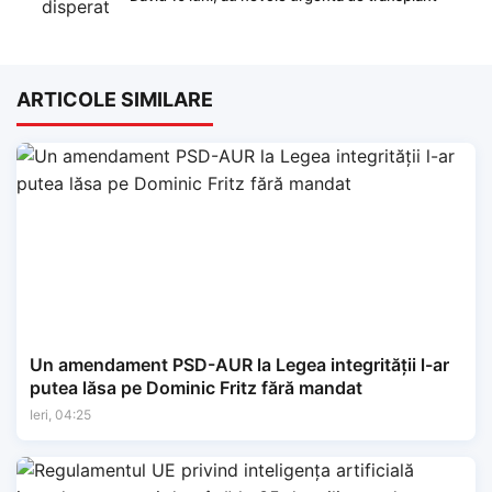
ARTICOLE SIMILARE
Un amendament PSD-AUR la Legea integrității l-ar
putea lăsa pe Dominic Fritz fără mandat
Ieri, 04:25