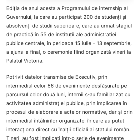
Ediţia de anul acesta a Programului de internship al
Guvernului, la care au participat 200 de studenţi şi
absolvenţi de studii superioare, care au urmat stagiul
de practică în 55 de instituţii ale administraţiei
publice centrale, în perioada 15 iulie – 13 septembrie,
a ajuns la final, o ceremonie fiind organizată vineri la
Palatul Victoria.
Potrivit datelor transmise de Executiv, prin
intermediul celor 66 de evenimente desfăşurate pe
parcursul celor două luni, internii s-au familiarizat cu
activitatea administraţiei publice, prin implicarea în
procesul de elaborare a actelor normative, dar şi prin
intermediul întâlnirilor organizate, în care au putut
interacţiona direct cu înalţii oficiali ai statului român.
Tinerii au fost implicaţi într-o serie de evenimente