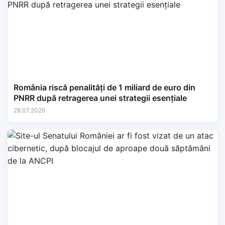
România riscă penalități de 1 miliard de euro din
PNRR după retragerea unei strategii esențiale
28.07.2026