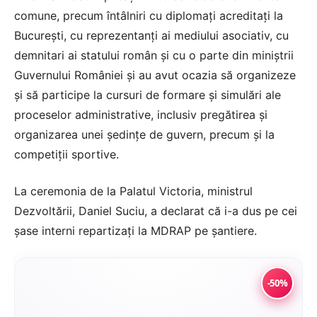
comune, precum întâlniri cu diplomaţi acreditaţi la
Bucureşti, cu reprezentanţi ai mediului asociativ, cu
demnitari ai statului român şi cu o parte din miniştrii
Guvernului României şi au avut ocazia să organizeze
şi să participe la cursuri de formare şi simulări ale
proceselor administrative, inclusiv pregătirea şi
organizarea unei şedinţe de guvern, precum şi la
competiţii sportive.
La ceremonia de la Palatul Victoria, ministrul
Dezvoltării, Daniel Suciu, a declarat că i-a dus pe cei
şase interni repartizaţi la MDRAP pe şantiere.
-50%