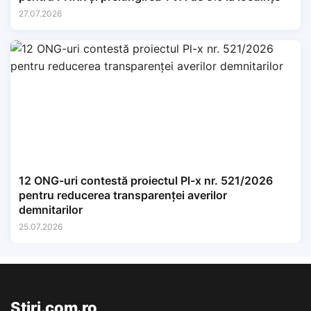
27.07.2026
12 ONG-uri contestă proiectul Pl-x nr. 521/2026
pentru reducerea transparenței averilor
demnitarilor
25.07.2026
Stiri.com.ro