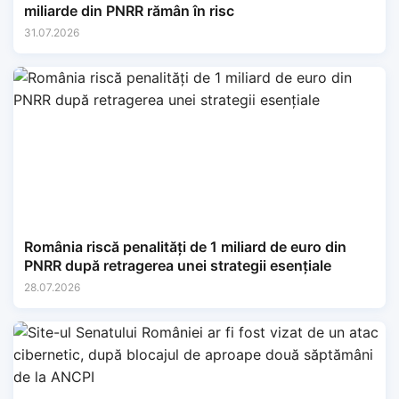
miliarde din PNRR rămân în risc
31.07.2026
România riscă penalități de 1 miliard de euro din
PNRR după retragerea unei strategii esențiale
28.07.2026