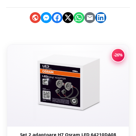
-26%
Set 2 adaptoare H7 Osram LED 64210DA08