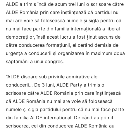
ALDE a trimis încă de acum trei luni o scrisoare către
ALDE România prin care înştiinţează că partidul nu
mai are voie să folosească numele şi sigla pentru că
nu mai face parte din familia internaţională a liberal-
democraţilor, însă acest lucru a fost ţinut ascuns de
către conducerea formaţiunii, el cerând demisia de
urgenţă a conducerii şi organizarea în maximum două
săptămâni a unui congres.
"ALDE dispare sub privirile admirative ale
conducerii… De 3 luni, ALDE Party a trimis o
scrisoare către ALDE România prin care înştiinţează
că ALDE România nu mai are voie să folosească
numele şi sigla partidului pentru că nu mai face parte
din familia ALDE international. De când au primit
scrisoarea, cei din conducerea ALDE România au