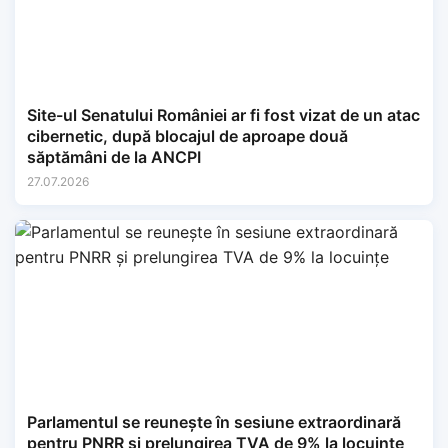
Site-ul Senatului României ar fi fost vizat de un atac
cibernetic, după blocajul de aproape două
săptămâni de la ANCPI
27.07.2026
Parlamentul se reunește în sesiune extraordinară
pentru PNRR și prelungirea TVA de 9% la locuințe