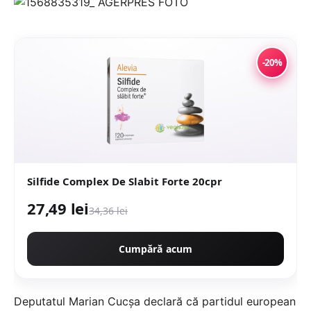
-20%
Silfide Complex De Slabit Forte 20cpr
27,49 lei
34,36 lei
Cumpără acum
Deputatul Marian Cucşa declară că partidul european