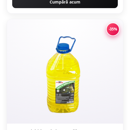
Cumpără acum
-35%