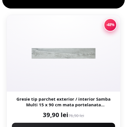
-48%
Gresie tip parchet exterior / interior Samba
Multi 15 x 90 cm mata portelanata
antiderapanta
39,90 lei
76,90 lei