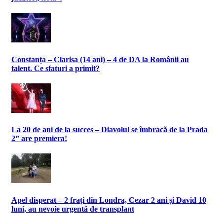
Constanța – Clarisa (14 ani) – 4 de DA la Românii au
talent. Ce sfaturi a primit?
La 20 de ani de la succes – Diavolul se îmbracă de la Prada
2” are premiera!
Apel disperat – 2 frați din Londra, Cezar 2 ani și David 10
luni, au nevoie urgentă de transplant