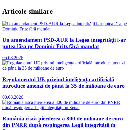
Articole similare
Un amendament PSD-AUR la Legea integrității l-ar
putea lăsa pe Dominic Fritz fără mandat
05.08.2026
Regulamentul UE privind inteligența artificială
introduce amenzi de până la 35 de milioane de euro
03.08.2026
România riscă pierderea a 800 de milioane de euro
din PNRR după respingerea Legii integrității în