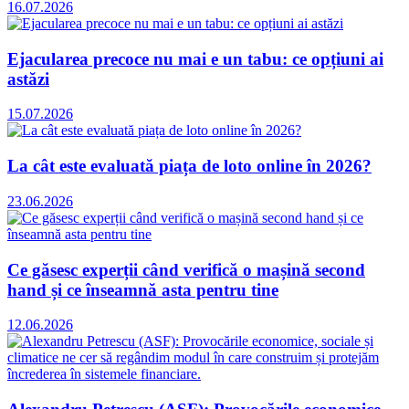
16.07.2026
Ejacularea precoce nu mai e un tabu: ce opțiuni ai
astăzi
15.07.2026
La cât este evaluată piața de loto online în 2026?
23.06.2026
Ce găsesc experții când verifică o mașină second
hand și ce înseamnă asta pentru tine
12.06.2026