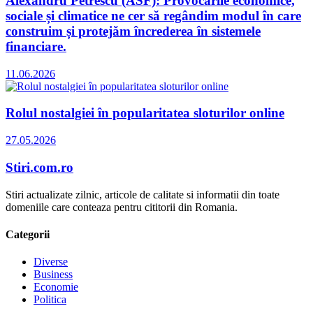
Alexandru Petrescu (ASF): Provocările economice,
sociale și climatice ne cer să regândim modul în care
construim și protejăm încrederea în sistemele
financiare.
11.06.2026
Rolul nostalgiei în popularitatea sloturilor online
27.05.2026
Stiri.com.ro
Stiri actualizate zilnic, articole de calitate si informatii din toate
domeniile care conteaza pentru cititorii din Romania.
Categorii
Diverse
Business
Economie
Politica