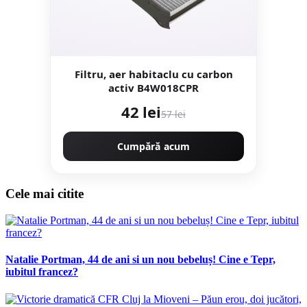
Filtru, aer habitaclu cu carbon
activ B4W018CPR
42 lei
57 lei
Cumpără acum
Cele mai citite
Natalie Portman, 44 de ani si un nou bebeluș! Cine e Tepr,
iubitul francez?