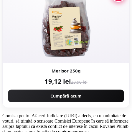
Merisor 250g
19,12 lei
23,90 lei
Cumpără acum
Comisia pentru Afaceri Judiciare (JURI) a decis, cu unanimitate de
voturi, să trimită o scrisoare Comisiei Europene în care să informeze
asupra faptului că există conflict de interese în cazul Rovanei Plumb
și nu poate asuma funcția de comisar european.