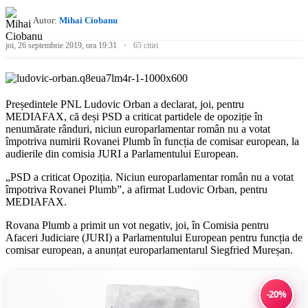
Autor:
Mihai Ciobanu
joi, 26 septembrie 2019, ora 19:31
65 citiri
Președintele PNL Ludovic Orban a declarat, joi, pentru
MEDIAFAX, că deși PSD a criticat partidele de opoziție în
nenumărate rânduri, niciun europarlamentar român nu a votat
împotriva numirii Rovanei Plumb în funcția de comisar european, la
audierile din comisia JURI a Parlamentului European.
„PSD a criticat Opoziția. Niciun europarlamentar român nu a votat
împotriva Rovanei Plumb”, a afirmat Ludovic Orban, pentru
MEDIAFAX.
Rovana Plumb a primit un vot negativ, joi, în Comisia pentru
Afaceri Judiciare (JURI) a Parlamentului European pentru funcția de
comisar european, a anunțat europarlamentarul Siegfried Mureșan.
-20%