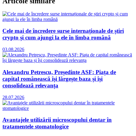
Articole similare
Cele mai de încredere surse internaționale de știri
crypto și cum ajungi la ele în limba română
03.08.2026
Alexandru Petrescu, Președinte ASF: Piața de
capital românească își lărgește baza și își
consolidează relevanța
28.07.2026
Avantajele utilizării microscopului dentar în
tratamentele stomatologice