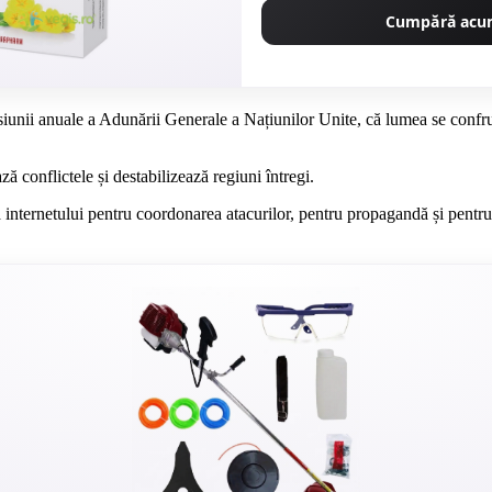
Cumpără ac
iunii anuale a Adunării Generale a Națiunilor Unite, că lumea se confru
ză conflictele și destabilizează regiuni întregi.
 a internetului pentru coordonarea atacurilor, pentru propagandă și pentru 