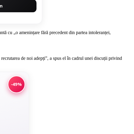
um
ntă cu „o amenințare fără precedent din partea intoleranței,
recrutarea de noi adepți”, a spus el în cadrul unei discuții privind
-49%