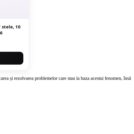
stele, 10
46
carea și rezolvarea problemelor care stau la baza acestui fenomen, însă