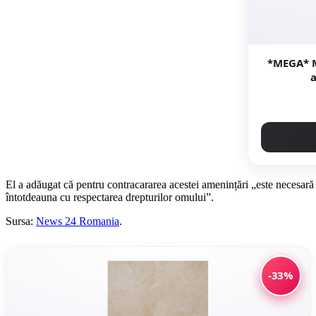
*MEGA* M
a
El a adăugat că pentru contracararea acestei amenințări „este necesară 
întotdeauna cu respectarea drepturilor omului”.
Sursa:
News 24 Romania
.
-33%