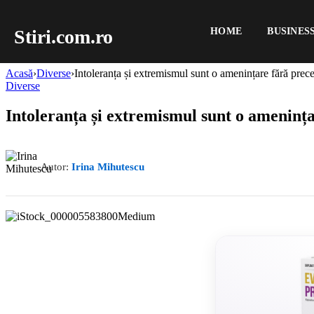
Stiri.com.ro
HOME
BUSINES
Acasă
›
Diverse
›
Intoleranța și extremismul sunt o amenințare fără prec
Diverse
Intoleranța și extremismul sunt o ameninț
Autor:
Irina Mihutescu