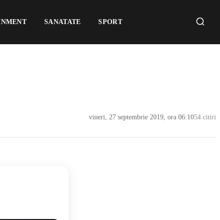
INMENT
SANATATE
SPORT
vineri, 27 septembrie 2019, ora 06:10
54 citiri