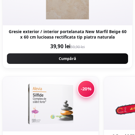
Gresie exterior / interior portelanata New Marfil Beige 60
x 60 cm lucioasa rectificata tip piatra naturala
39,90 lei
59,90 lei
Cumpără
-20%