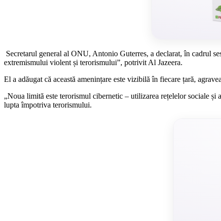
Secretarul general al ONU, Antonio Guterres, a declarat, în cadrul ses
extremismului violent și terorismului”, potrivit Al Jazeera.
El a adăugat că această amenințare este vizibilă în fiecare țară, agravea
„Noua limită este terorismul cibernetic – utilizarea rețelelor sociale și
lupta împotriva terorismului.