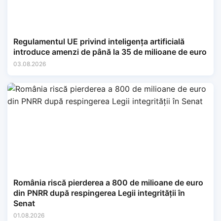
Regulamentul UE privind inteligența artificială
introduce amenzi de până la 35 de milioane de euro
03.08.2026
România riscă pierderea a 800 de milioane de euro
din PNRR după respingerea Legii integrității în
Senat
01.08.2026