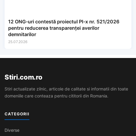
12 ONG-uri contestă proiectul Pl-x nr. 521/2026
pentru reducerea transparenței averilor
demnitarilor
25.07.2026
Stiri.com.ro
Stiri actualizate zilnic, articole de calitate si informatii din toate
domeniile care conteaza pentru cititorii din Romania.
CATEGORII
Diverse