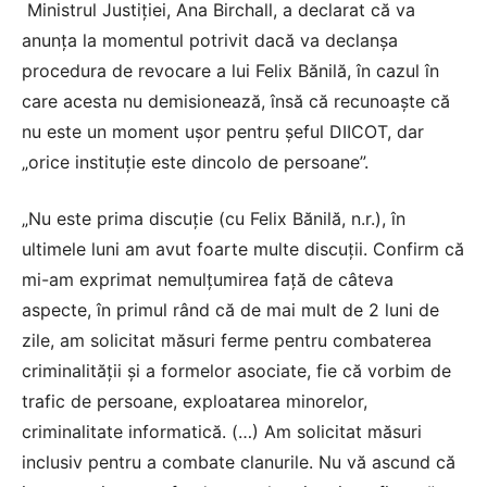
Ministrul Justiției, Ana Birchall, a declarat că va
anunța la momentul potrivit dacă va declanșa
procedura de revocare a lui Felix Bănilă, în cazul în
care acesta nu demisionează, însă că recunoaște că
nu este un moment ușor pentru șeful DIICOT, dar
„orice instituție este dincolo de persoane”.
„Nu este prima discuție (cu Felix Bănilă, n.r.), în
ultimele luni am avut foarte multe discuții. Confirm că
mi-am exprimat nemulțumirea față de câteva
aspecte, în primul rând că de mai mult de 2 luni de
zile, am solicitat măsuri ferme pentru combaterea
criminalității și a formelor asociate, fie că vorbim de
trafic de persoane, exploatarea minorelor,
criminalitate informatică. (…) Am solicitat măsuri
inclusiv pentru a combate clanurile. Nu vă ascund că