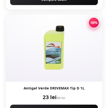
-50%
Antigel Verde DRIVEMAX Tip D 1L
23 lei
46 lei