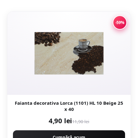
-59%
Faianta decorativa Lorca (1101) HL 10 Beige 25
x 40
4,90 lei
11,90 lei
Cumpără acum