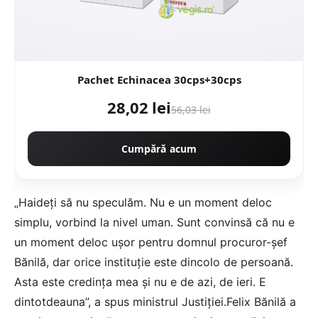
Pachet Echinacea 30cps+30cps
28,02 lei
56,03 lei
Cumpără acum
„Haideți să nu speculăm. Nu e un moment deloc
simplu, vorbind la nivel uman. Sunt convinsă că nu e
un moment deloc ușor pentru domnul procuror-șef
Bănilă, dar orice instituție este dincolo de persoană.
Asta este credința mea și nu e de azi, de ieri. E
dintotdeauna”, a spus ministrul Justiției.Felix Bănilă a