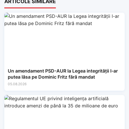
ARTICOLE SIMILARE
Un amendament PSD-AUR la Legea integrității l-ar
putea lăsa pe Dominic Fritz fără mandat
05.08.2026