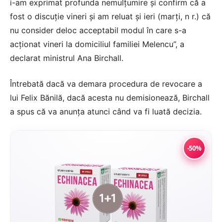
i-am exprimat profunda nemulțumire și confirm că a
fost o discuție vineri și am reluat și ieri (marți, n r.) că
nu consider deloc acceptabil modul în care s-a
acționat vineri la domiciliul familiei Melencu”, a
declarat ministrul Ana Birchall.
Întrebată dacă va demara procedura de revocare a
lui Felix Bănilă, dacă acesta nu demisionează, Birchall
a spus că va anunța atunci când va fi luată decizia.
-50%