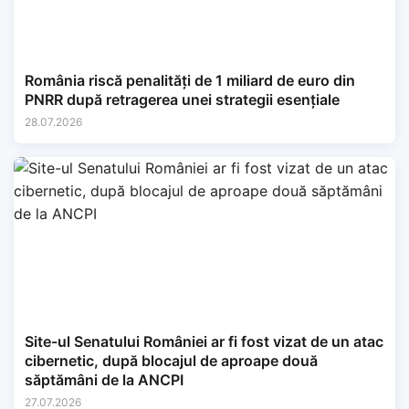
România riscă penalități de 1 miliard de euro din
PNRR după retragerea unei strategii esențiale
28.07.2026
Site-ul Senatului României ar fi fost vizat de un atac
cibernetic, după blocajul de aproape două
săptămâni de la ANCPI
27.07.2026