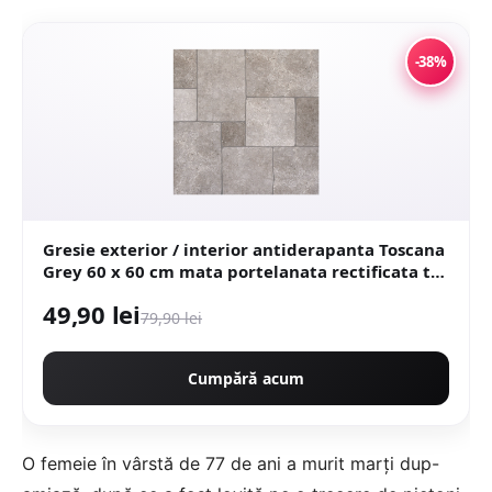
-38%
Gresie exterior / interior antiderapanta Toscana
Grey 60 x 60 cm mata portelanata rectificata tip
piatra naturala
49,90 lei
79,90 lei
Cumpără acum
O femeie în vârstă de 77 de ani a murit marți dup-