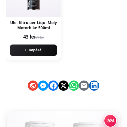
Ulei filtru aer Liqui Moly
Motorbike 500ml
43 lei
61 lei
Cumpără
-20%