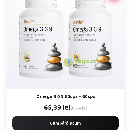
Omega 3 6 9 60cps + 60cps
65,39 lei
81,74 lei
Cumpără acum