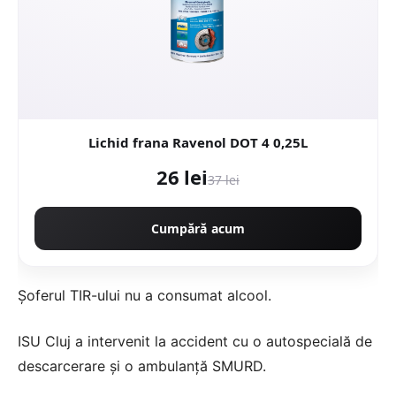
Lichid frana Ravenol DOT 4 0,25L
26 lei
37 lei
Cumpără acum
Șoferul TIR-ului nu a consumat alcool.
ISU Cluj a intervenit la accident cu o autospecială de
descarcerare și o ambulanță SMURD.