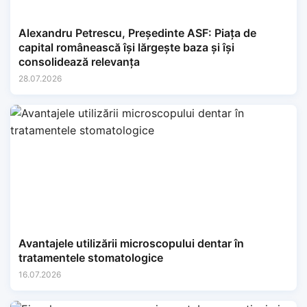
Alexandru Petrescu, Președinte ASF: Piața de
capital românească își lărgește baza și își
consolidează relevanța
28.07.2026
Avantajele utilizării microscopului dentar în
tratamentele stomatologice
16.07.2026