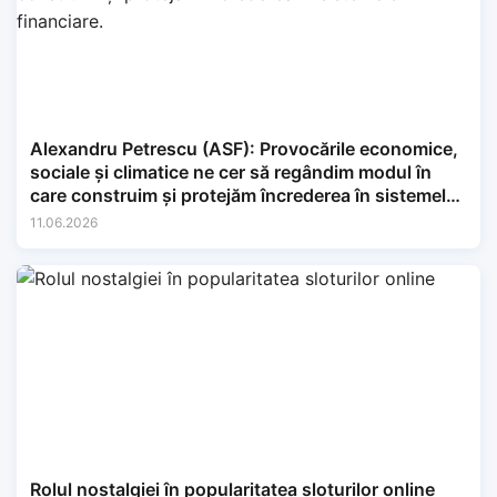
Alexandru Petrescu (ASF): Provocările economice,
sociale și climatice ne cer să regândim modul în
care construim și protejăm încrederea în sistemele
financiare.
11.06.2026
Rolul nostalgiei în popularitatea sloturilor online