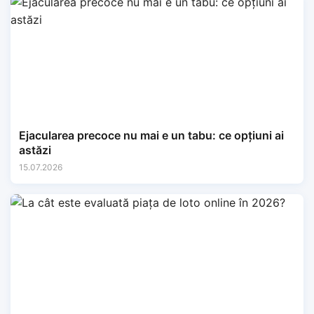
Ejacularea precoce nu mai e un tabu: ce opțiuni ai
astăzi
15.07.2026