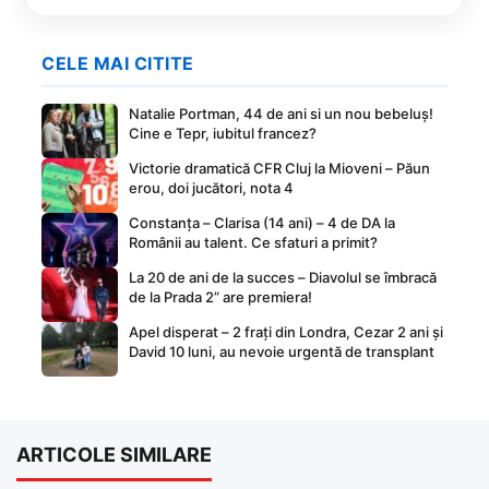
CELE MAI CITITE
Natalie Portman, 44 de ani si un nou bebeluș!
Cine e Tepr, iubitul francez?
Victorie dramatică CFR Cluj la Mioveni – Păun
erou, doi jucători, nota 4
Constanța – Clarisa (14 ani) – 4 de DA la
Românii au talent. Ce sfaturi a primit?
La 20 de ani de la succes – Diavolul se îmbracă
de la Prada 2” are premiera!
Apel disperat – 2 frați din Londra, Cezar 2 ani și
David 10 luni, au nevoie urgentă de transplant
ARTICOLE SIMILARE