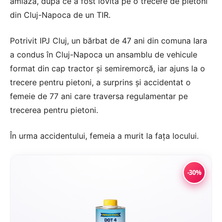
amiază, după ce a fost lovită pe o trecere de pietoni
din Cluj-Napoca de un TIR.
Potrivit IPJ Cluj, un bărbat de 47 ani din comuna Iara
a condus în Cluj-Napoca un ansamblu de vehicule
format din cap tractor și semiremorcă, iar ajuns la o
trecere pentru pietoni, a surprins și accidentat o
femeie de 77 ani care traversa regulamentar pe
trecerea pentru pietoni.
În urma accidentului, femeia a murit la fața locului.
-30%