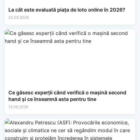
La cât este evaluată piața de loto online în 2026?
23.06.2026
Ce găsesc experții când verifică o mașină second
hand și ce înseamnă asta pentru tine
12.06.2026