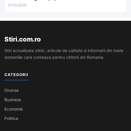
27.05.2026
Stiri.com.ro
Stiri actualizate zilnic, articole de calitate si informatii din toate
domeniile care conteaza pentru cititorii din Romania.
CATEGORII
Diverse
Business
Economie
Politica