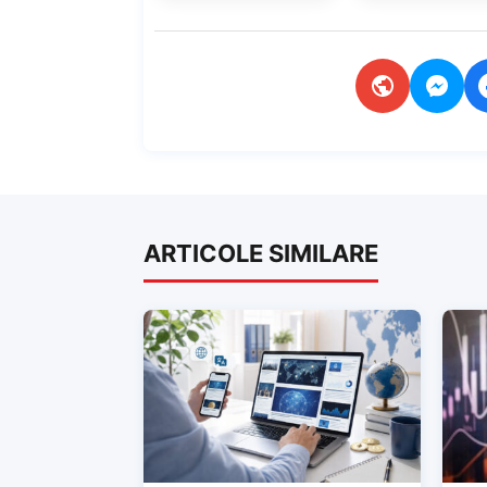
HYBRID POWE
CMP1697
ARTICOLE SIMILARE