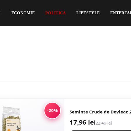
S
ECONOMIE
POLITICA
LIFESTYLE
ENTERTA
-20%
Seminte Crude de Dovleac 
17,96 lei
22,46 lei