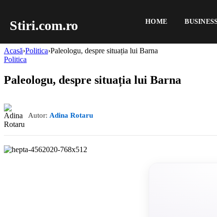
Stiri.com.ro
HOME
BUSINES
Acasă
›
Politica
›
Paleologu, despre situația lui Barna
Politica
Paleologu, despre situația lui Barna
Autor:
Adina Rotaru