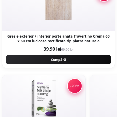
Gresie exterior / interior portelanata Travertino Crema 60
x 60 cm lucioasa rectificata tip piatra naturala
39,90 lei
69,90 lei
Cumpără
-20%