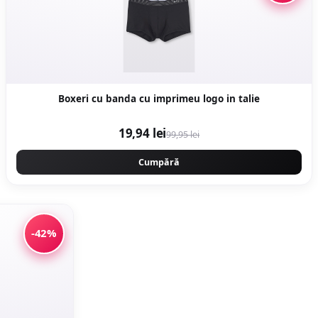
Boxeri cu banda cu imprimeu logo in talie
19,94 lei
99,95 lei
Cumpără
-42%