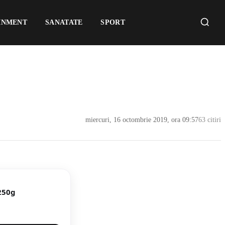
INMENT
SANATATE
SPORT
miercuri, 16 octombrie 2019, ora 09:57
63 citiri
250g