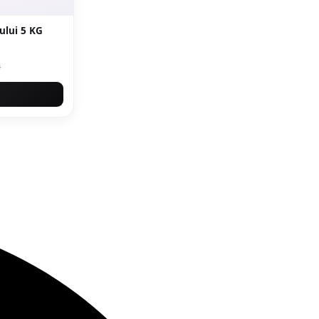
ului 5 KG
i