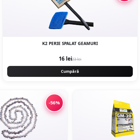
K2 PERIE SPALAT GEAMURI
16 lei
23 lei
Cumpără
-56%