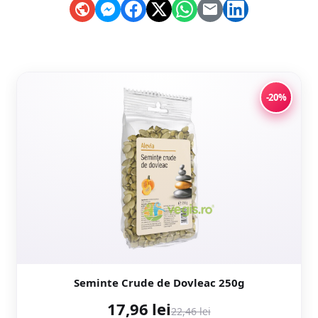
-20%
Seminte Crude de Dovleac 250g
17,96 lei
22,46 lei