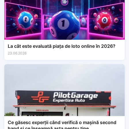
La cât este evaluată piața de loto online în 2026?
23.06.2026
Ce găsesc experții când verifică o mașină second
hand și ce înseamnă asta pentru tine