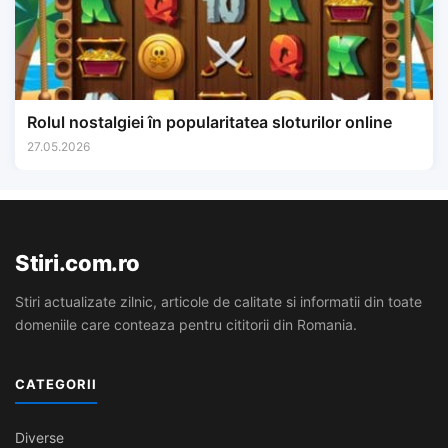
Rolul nostalgiei în popularitatea sloturilor online
27.05.2026
Stiri.com.ro
Stiri actualizate zilnic, articole de calitate si informatii din toate
domeniile care conteaza pentru cititorii din Romania.
CATEGORII
Diverse