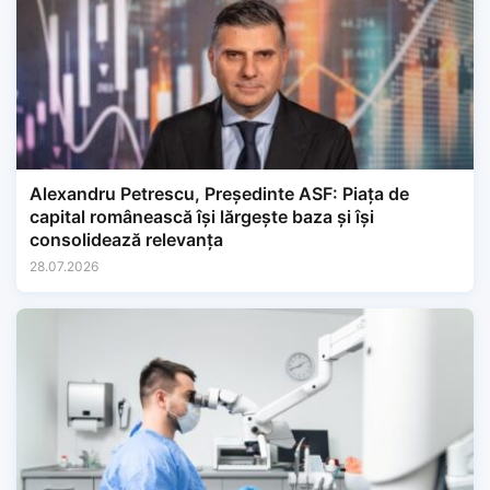
Alexandru Petrescu, Președinte ASF: Piața de
capital românească își lărgește baza și își
consolidează relevanța
28.07.2026