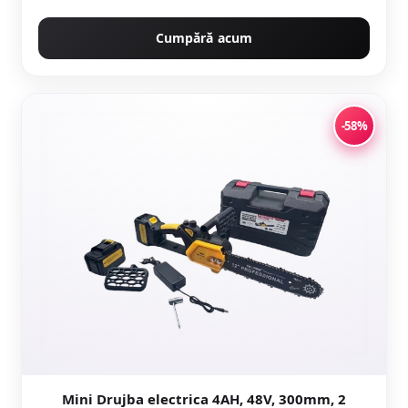
Cumpără acum
-58%
Mini Drujba electrica 4AH, 48V, 300mm, 2