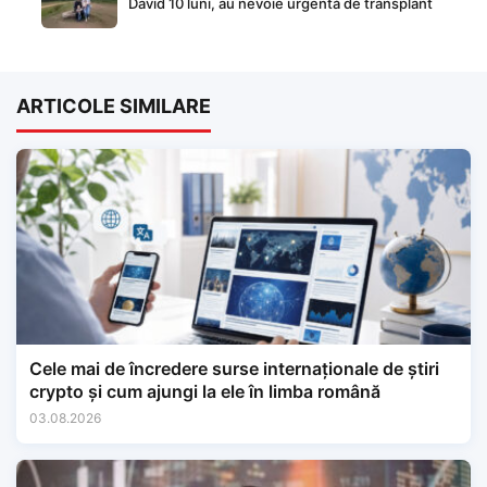
David 10 luni, au nevoie urgentă de transplant
ARTICOLE SIMILARE
Cele mai de încredere surse internaționale de știri
crypto și cum ajungi la ele în limba română
03.08.2026