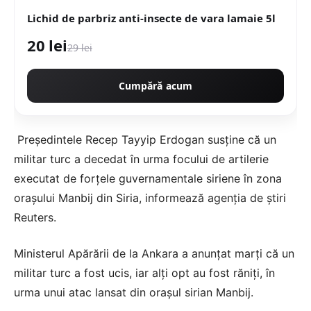
Lichid de parbriz anti-insecte de vara lamaie 5l
20 lei
29 lei
Cumpără acum
Președintele Recep Tayyip Erdogan susține că un
militar turc a decedat în urma focului de artilerie
executat de forțele guvernamentale siriene în zona
orașului Manbij din Siria, informează agenția de știri
Reuters.
Ministerul Apărării de la Ankara a anunțat marți că un
militar turc a fost ucis, iar alți opt au fost răniți, în
urma unui atac lansat din orașul sirian Manbij.