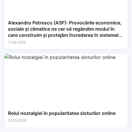
Alexandru Petrescu (ASF): Provocările economice,
sociale și climatice ne cer să regândim modul în
care construim și protejăm încrederea în sistemele
financiare.
11.06.2026
Rolul nostalgiei în popularitatea sloturilor online
27.05.2026