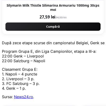
Silymarin Milk Thistle Silimarina Armurariu 1000mg 30cps
moi
27,59 lei
34,50 lei
Cumpără
După zece etape scurse din campionatul Belgiei, Genk se af
Program Grupa E, din Liga Campionilor, etapa a III-a:
22:00 Genk – Liverpool
22:00 Salzburg – Napoli
Clasament Grupa E:
1. Napoli – 4 puncte
2. Liverpool – 3 p.
3. FC Salzburg – 3 p.
4. Genk – 1 p.
Sursa:
News24.ro
.