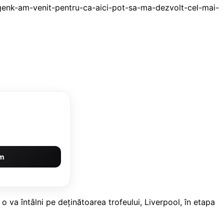
um
o va întâlni pe deținătoarea trofeului, Liverpool, în etapa