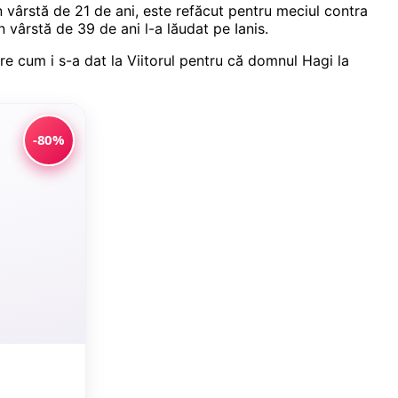
n vârstă de 21 de ani, este refăcut pentru meciul contra
în vârstă de 39 de ani l-a lăudat pe Ianis.
ere cum i s-a dat la Viitorul pentru că domnul Hagi la
-80%