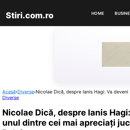
Stiri.com.ro
HOME
BUSIN
Acasă
›
Diverse
›
Nicolae Dică, despre Ianis Hagi: Va deveni u
Diverse
Nicolae Dică, despre Ianis Hagi
unul dintre cei mai apreciaţi juc