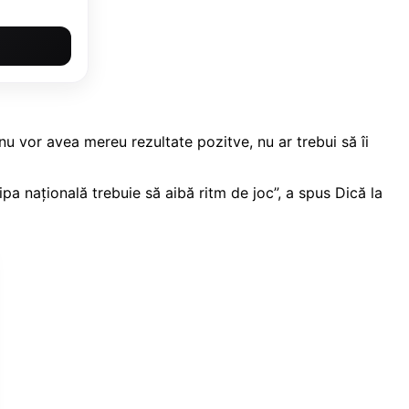
nu vor avea mereu rezultate pozitve, nu ar trebui să îi
ipa naţională trebuie să aibă ritm de joc”, a spus Dică la