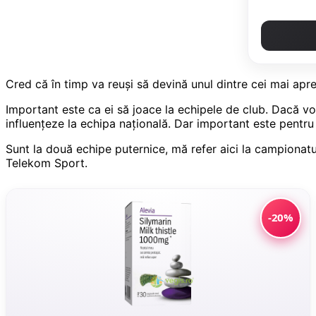
Cred că în timp va reuşi să devină unul dintre cei mai aprec
Important este ca ei să joace la echipele de club. Dacă vo
influenţeze la echipa naţională. Dar important este pentru
Sunt la două echipe puternice, mă refer aici la campionatul
Telekom Sport.
-20%