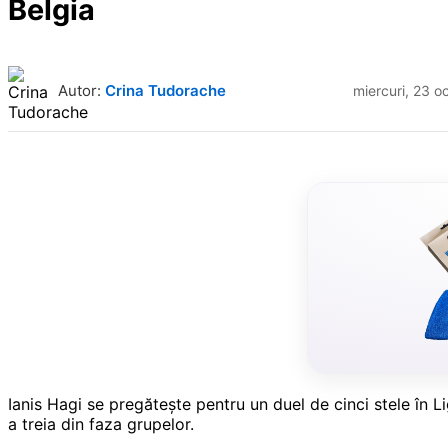
Belgia
Autor:
Crina Tudorache
miercuri, 23 o
Ianis Hagi se pregătește pentru un duel de cinci stele în L
a treia din faza grupelor.