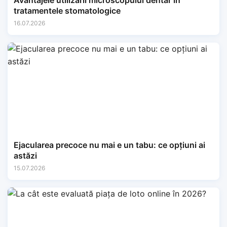
Avantajele utilizării microscopului dentar în
tratamentele stomatologice
16.07.2026
Ejacularea precoce nu mai e un tabu: ce opțiuni ai
astăzi
15.07.2026