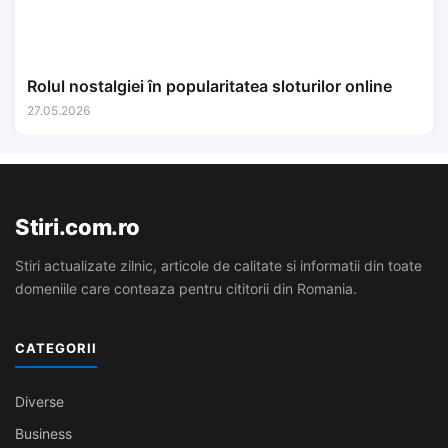
Rolul nostalgiei în popularitatea sloturilor online
27.05.2026
Stiri.com.ro
Stiri actualizate zilnic, articole de calitate si informatii din toate
domeniile care conteaza pentru cititorii din Romania.
CATEGORII
Diverse
Business