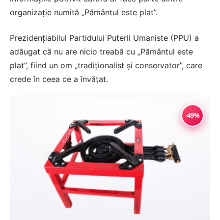
organizație numită „Pământul este plat”.
Prezidențiabilul Partidului Puterii Umaniste (PPU) a
adăugat că nu are nicio treabă cu „Pământul este
plat”, fiind un om „tradiționalist și conservator”, care
crede în ceea ce a învățat.
-49%