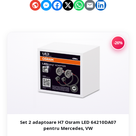
-26%
Set 2 adaptoare H7 Osram LED 64210DA07
pentru Mercedes, VW