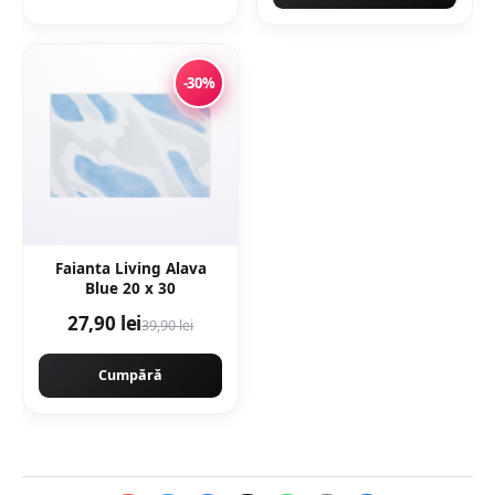
-30%
Faianta Living Alava
Blue 20 x 30
27,90 lei
39,90 lei
Cumpără