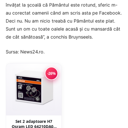
învățat la școală că Pământul este rotund, sferic m-
au corectat oamenii când am scris asta pe Facebook.
Deci nu. Nu am nicio treabă cu Pământul este plat.
Sunt un om cu toate oalele acasă și cu mansardă cât
de cât sănătoasă”, a conchis Bruynseels.
Sursa:
News24.ro
.
-26%
Set 2 adaptoare H7
Osram LED 64210DA09