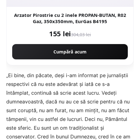
Arzator Pirostrie cu 2 inele PROPAN-BUTAN, R02
Gaz, 350x350mm, EurGas B4195
155 lei
304,03 lei
Cumpără acum
„Ei bine, din păcate, deși i-am informat pe jurnaliștii
respectivi că nu este adevărat și iată ce s-a
întâmplat, continuă să scrie acest lucru. Vedeți
dumneavoastră, dacă nu au ce să scrie pentru că nu
sunt coruptă, nu am furat, nu am mințit, nu am făcut
tâmpenii, vin cu astfel de lucruri. Deci nu, Pământul
este sferic. Eu sunt un om tradiționalist și
conservator. Cred în bunul Dumnezeu, cred în ce am