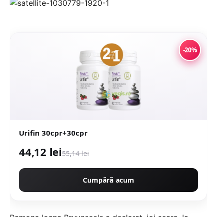
-20%
Urifin 30cpr+30cpr
44,12 lei
55,14 lei
Cumpără acum