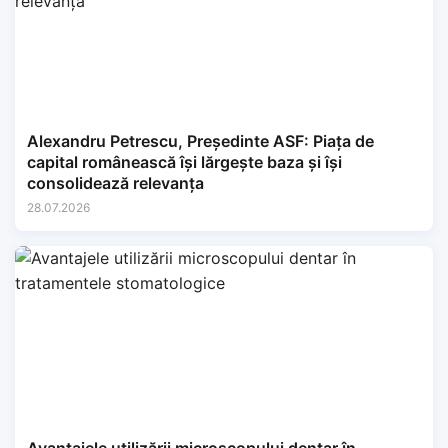
Alexandru Petrescu, Președinte ASF: Piața de
capital românească își lărgește baza și își
consolidează relevanța
28.07.2026