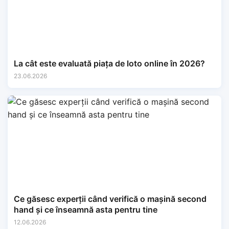
La cât este evaluată piața de loto online în 2026?
23.06.2026
Ce găsesc experții când verifică o mașină second
hand și ce înseamnă asta pentru tine
12.06.2026