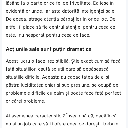
lăsând la o parte orice fel de frivolitate. Ea iese în
evidență oriunde, iar asta datorită inteligenței sale.
De aceea, atrage atenția bărbaților în orice loc. De
altfel, îi place să fie centrul atenției pentru ceea ce
este, nu neaparat pentru ceea ce face.
Acțiunile sale sunt puțin dramatice
Acest lucru o face irezistibilă! Știe exact cum să facă
față situațiilor, caută soluții care să depășească
situațiile dificile. Aceasta au capacitatea de a-și
păstra luciditatea chiar și sub presiune, se ocupă de
problemele dificile cu calm și poate face față perfect
oricărei probleme.
Ai asemenea caracteristici? Înseamnă că, dacă încă
nu ai un job care să-ți ofere ceea ce dorești, trebuie