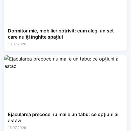
Dormitor mic, mobilier potrivit: cum alegi un set
care nu îți înghite spațiul
16.07.2026
Ejacularea precoce nu mai e un tabu: ce opțiuni ai
astăzi
15.07.2026