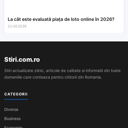
La cât este evaluată piața de loto online în 2026?
23.06.2026
Stiri.com.ro
Stiri actualizate zilnic, articole de calitate si informatii din toate
domeniile care conteaza pentru cititorii din Romania.
CATEGORII
Diverse
Business
Economie