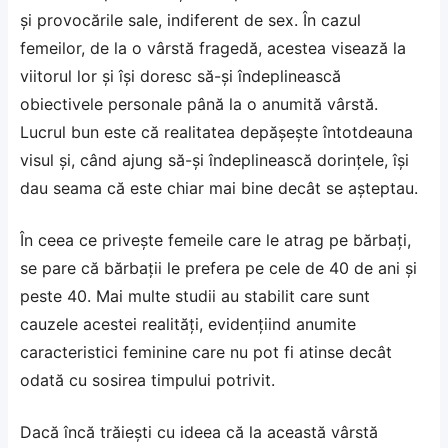
și provocările sale, indiferent de sex. În cazul
femeilor, de la o vârstă fragedă, acestea visează la
viitorul lor și își doresc să-și îndeplinească
obiectivele personale până la o anumită vârstă.
Lucrul bun este că realitatea depășește întotdeauna
visul și, când ajung să-și îndeplinească dorințele, își
dau seama că este chiar mai bine decât se așteptau.
În ceea ce privește femeile care le atrag pe bărbați,
se pare că bărbații le prefera pe cele de 40 de ani și
peste 40. Mai multe studii au stabilit care sunt
cauzele acestei realități, evidențiind anumite
caracteristici feminine care nu pot fi atinse decât
odată cu sosirea timpului potrivit.
Dacă încă trăiești cu ideea că la această vârstă