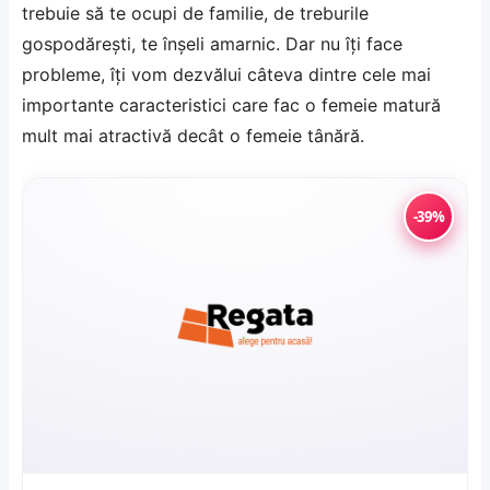
trebuie să te ocupi de familie, de treburile
gospodărești, te înșeli amarnic. Dar nu îți face
probleme, îți vom dezvălui câteva dintre cele mai
importante caracteristici care fac o femeie matură
mult mai atractivă decât o femeie tânără.
-39%