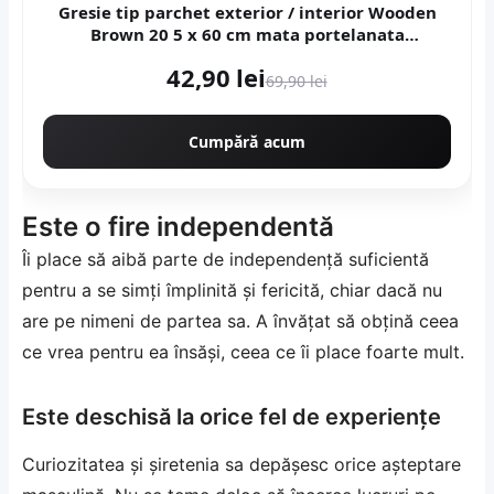
Gresie tip parchet exterior / interior Wooden
Brown 20 5 x 60 cm mata portelanata
antiderapanta
42,90 lei
69,90 lei
Cumpără acum
Este o fire independentă
Îi place să aibă parte de independență suficientă
pentru a se simți împlinită și fericită, chiar dacă nu
are pe nimeni de partea sa. A învățat să obțină ceea
ce vrea pentru ea însăși, ceea ce îi place foarte mult.
Este deschisă la orice fel de experiențe
Curiozitatea și șiretenia sa depășesc orice așteptare