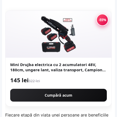
-55%
Mini Drujba electrica cu 2 acumulatori 48V,
180cm, ungere lant, valiza transport, Campion
CMP1798
145 lei
322 lei
Cumpără acum
Fiecare etapă din viața unei persoane are beneficiile