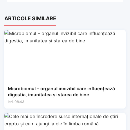
ARTICOLE SIMILARE
Microbiomul – organul invizibil care influențează
digestia, imunitatea și starea de bine
Ieri, 08:43