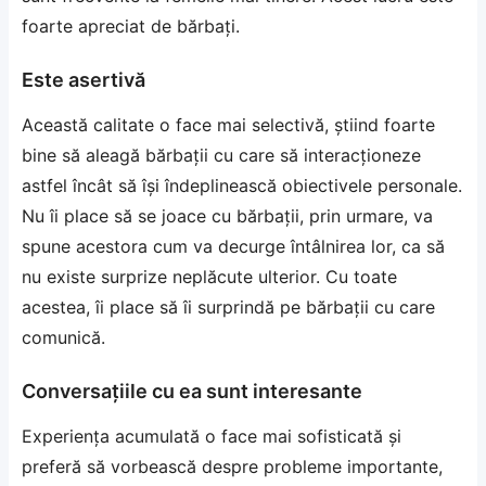
foarte apreciat de bărbați.
Este asertivă
Această calitate o face mai selectivă, știind foarte
bine să aleagă bărbații cu care să interacționeze
astfel încât să își îndeplinească obiectivele personale.
Nu îi place să se joace cu bărbații, prin urmare, va
spune acestora cum va decurge întâlnirea lor, ca să
nu existe surprize neplăcute ulterior. Cu toate
acestea, îi place să îi surprindă pe bărbații cu care
comunică.
Conversațiile cu ea sunt interesante
Experiența acumulată o face mai sofisticată și
preferă să vorbească despre probleme importante,