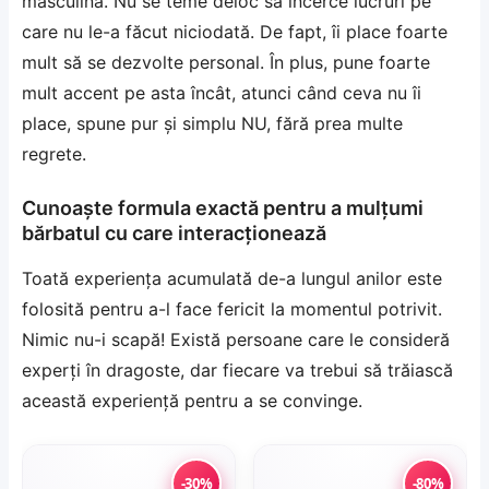
masculină. Nu se teme deloc să încerce lucruri pe
care nu le-a făcut niciodată. De fapt, îi place foarte
mult să se dezvolte personal. În plus, pune foarte
mult accent pe asta încât, atunci când ceva nu îi
place, spune pur și simplu NU, fără prea multe
regrete.
Cunoaște formula exactă pentru a mulțumi
bărbatul cu care interacționează
Toată experiența acumulată de-a lungul anilor este
folosită pentru a-l face fericit la momentul potrivit.
Nimic nu-i scapă! Există persoane care le consideră
experți în dragoste, dar fiecare va trebui să trăiască
această experiență pentru a se convinge.
-30%
-80%