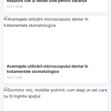
Răspuns clar și detalii utile pentru vacanță
22.07.2026
Avantajele utilizării microscopului dentar în
tratamentele stomatologice
16.07.2026