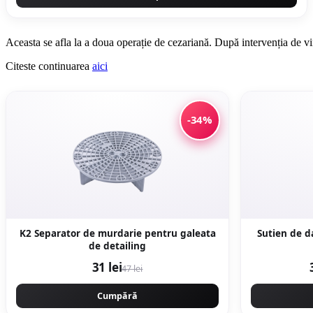
Aceasta se afla la a doua operație de cezariană. După intervenția de 
Citeste continuarea
aici
-34%
K2 Separator de murdarie pentru galeata
Sutien de da
de detailing
31 lei
47 lei
Cumpără