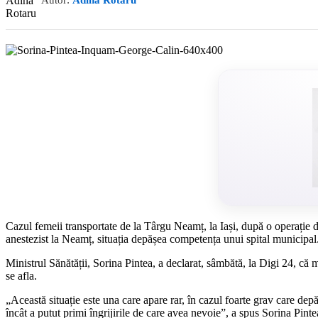
Autor:
Adina Rotaru
Cazul femeii transportate de la Târgu Neamț, la Iași, după o operație de
anestezist la Neamț, situația depășea competența unui spital municipal
Ministrul Sănătății, Sorina Pintea, a declarat, sâmbătă, la Digi 24, că 
se afla.
„Această situație este una care apare rar, în cazul foarte grav care depă
încât a putut primi îngrijirile de care avea nevoie”, a spus Sorina Pinte