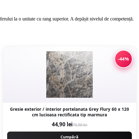
nsferului la o unitate cu rang superior. A depășit nivelul de competență.
-44%
Gresie exterior / interior portelanata Grey Flury 60 x 120
cm lucioasa rectificata tip marmura
44,90 lei
79,90 lei
Cumpără