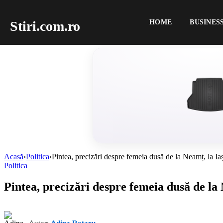
Stiri.com.ro
HOME
BUSINES
Acasă
›
Politica
›
Pintea, precizări despre femeia dusă de la Neamț, la I
Politica
Pintea, precizări despre femeia dusă de la