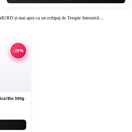
ul SMURD și mai apoi cu un echipaj de Terapie Intensivă…
-25%
ica/Bio 500g
i