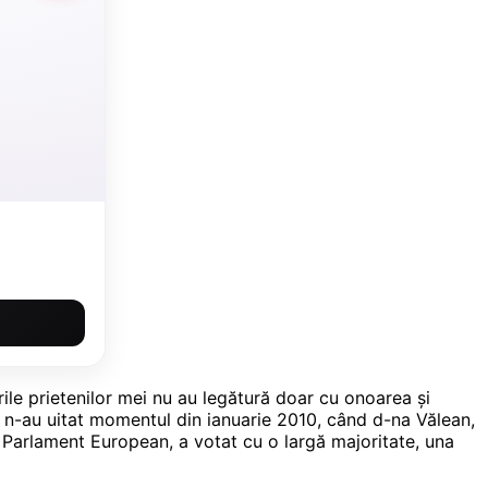
rile prietenilor mei nu au legătură doar cu onoarea și
nă n-au uitat momentul din ianuarie 2010, când d-na Vălean,
i Parlament European, a votat cu o largă majoritate, una