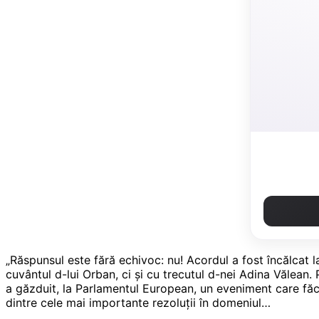
„Răspunsul este fără echivoc: nu! Acordul a fost încălcat l
cuvântul d-lui Orban, ci și cu trecutul d-nei Adina Vălean
a găzduit, la Parlamentul European, un eveniment care făce
dintre cele mai importante rezoluții în domeniul…