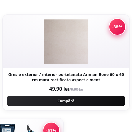
-38%
Gresie exterior / interior portelanata Ariman Bone 60 x 60
cm mata rectificata aspect ciment
49,90 lei
79,90 lei
Cumpără
-51%