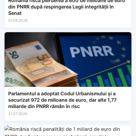
România riscă pierderea a 800 de milioane de euro
din PNRR după respingerea Legii integrității în
Senat
01.08.2026
Parlamentul a adoptat Codul Urbanismului și a
securizat 972 de milioane de euro, dar alte 1,77
miliarde din PNRR rămân în risc
31.07.2026