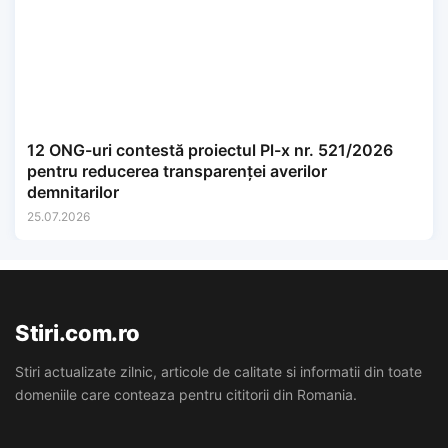
12 ONG-uri contestă proiectul Pl-x nr. 521/2026
pentru reducerea transparenței averilor
demnitarilor
25.07.2026
Stiri.com.ro
Stiri actualizate zilnic, articole de calitate si informatii din toate
domeniile care conteaza pentru cititorii din Romania.