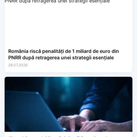
România riscă penalități de 1 miliard de euro din
PNRR după retragerea unei strategii esențiale
28.07.2026