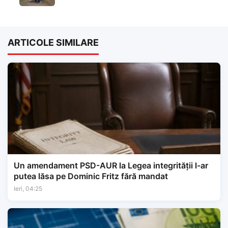
ARTICOLE SIMILARE
Un amendament PSD-AUR la Legea integrității l-ar
putea lăsa pe Dominic Fritz fără mandat
Ieri, 04:25