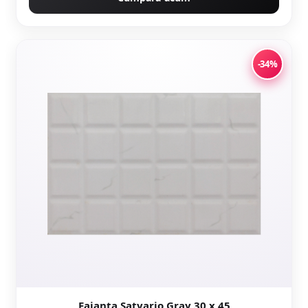
-34%
Faianta Satvario Gray 30 x 45