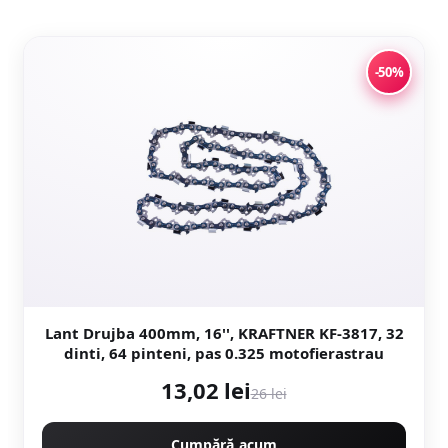
-50%
Lant Drujba 400mm, 16'', KRAFTNER KF-3817, 32
dinti, 64 pinteni, pas 0.325 motofierastrau
13,02 lei
26 lei
Cumpără acum