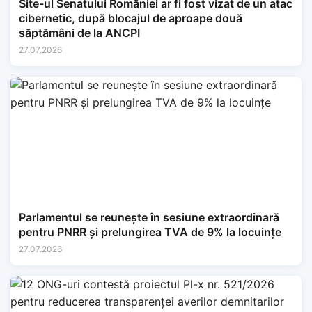
Site-ul Senatului României ar fi fost vizat de un atac
cibernetic, după blocajul de aproape două
săptămâni de la ANCPI
27.07.2026
Parlamentul se reunește în sesiune extraordinară
pentru PNRR și prelungirea TVA de 9% la locuințe
27.07.2026