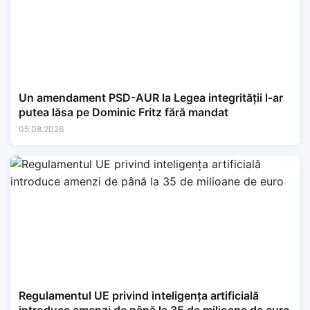
Un amendament PSD-AUR la Legea integrității l-ar
putea lăsa pe Dominic Fritz fără mandat
05.08.2026
Regulamentul UE privind inteligența artificială