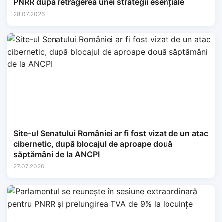
PNRR după retragerea unei strategii esențiale
28.07.2026
Site-ul Senatului României ar fi fost vizat de un atac
cibernetic, după blocajul de aproape două
săptămâni de la ANCPI
27.07.2026