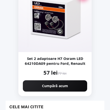
Set 2 adaptoare H7 Osram LED
64210DA09 pentru Ford, Renault
57 lei
77 lei
Cumpără acum
CELE MAI CITITE