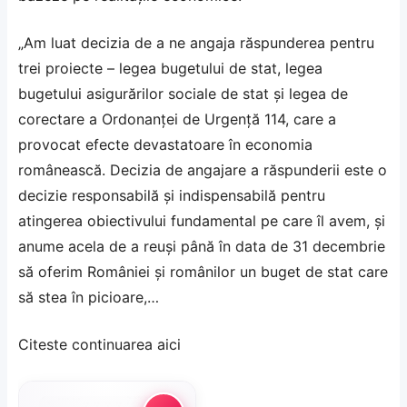
„Am luat decizia de a ne angaja răspunderea pentru
trei proiecte – legea bugetului de stat, legea
bugetului asigurărilor sociale de stat şi legea de
corectare a Ordonanţei de Urgenţă 114, care a
provocat efecte devastatoare în economia
românească. Decizia de angajare a răspunderii este o
decizie responsabilă şi indispensabilă pentru
atingerea obiectivului fundamental pe care îl avem, şi
anume acela de a reuşi până în data de 31 decembrie
să oferim României şi românilor un buget de stat care
să stea în picioare,…
Citeste continuarea
aici