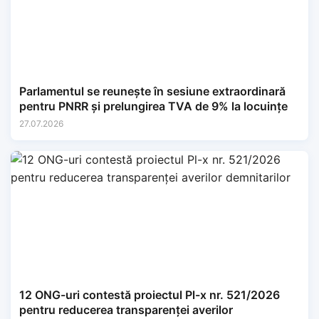
Parlamentul se reunește în sesiune extraordinară
pentru PNRR și prelungirea TVA de 9% la locuințe
27.07.2026
12 ONG-uri contestă proiectul Pl-x nr. 521/2026
pentru reducerea transparenței averilor