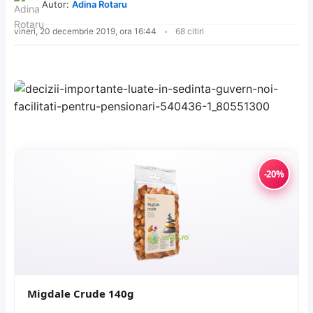
Autor:
Adina Rotaru
vineri, 20 decembrie 2019, ora 16:44
68 citiri
-20%
Migdale Crude 140g