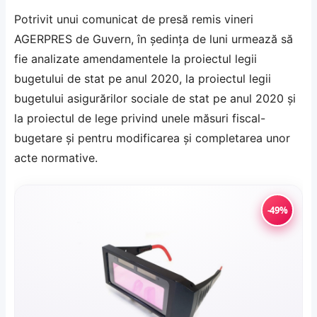
Potrivit unui comunicat de presă remis vineri
AGERPRES de Guvern, în şedinţa de luni urmează să
fie analizate amendamentele la proiectul legii
bugetului de stat pe anul 2020, la proiectul legii
bugetului asigurărilor sociale de stat pe anul 2020 şi
la proiectul de lege privind unele măsuri fiscal-
bugetare şi pentru modificarea şi completarea unor
acte normative.
-49%