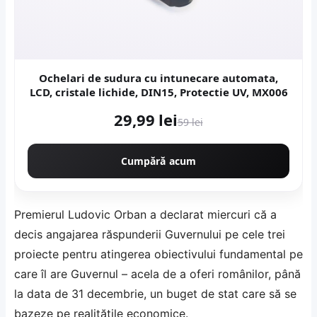
Ochelari de sudura cu intunecare automata,
LCD, cristale lichide, DIN15, Protectie UV, MX006
29,99 lei
59 lei
Cumpără acum
Premierul Ludovic Orban a declarat miercuri că a
decis angajarea răspunderii Guvernului pe cele trei
proiecte pentru atingerea obiectivului fundamental pe
care îl are Guvernul – acela de a oferi românilor, până
la data de 31 decembrie, un buget de stat care să se
bazeze pe realităţile economice.