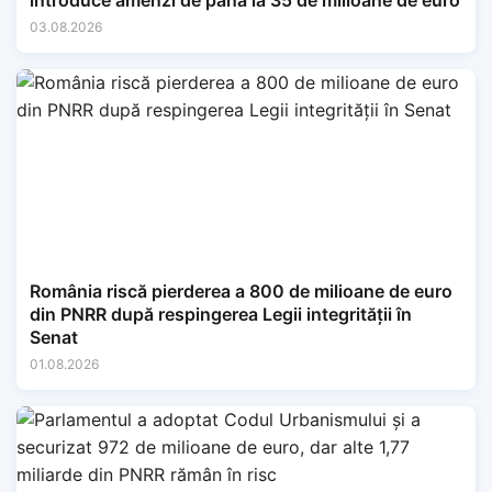
introduce amenzi de până la 35 de milioane de euro
03.08.2026
România riscă pierderea a 800 de milioane de euro
din PNRR după respingerea Legii integrității în
Senat
01.08.2026