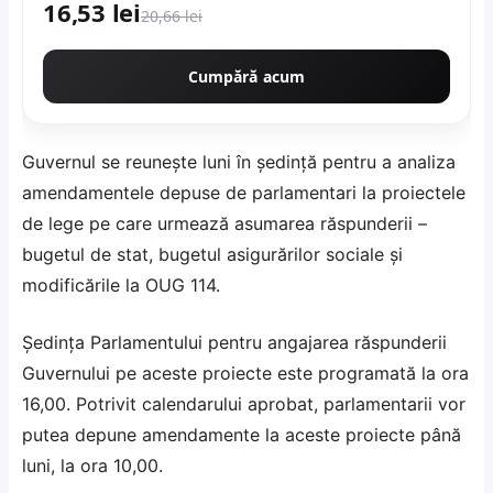
16,53 lei
20,66 lei
Cumpără acum
Guvernul se reuneşte luni în şedinţă pentru a analiza
amendamentele depuse de parlamentari la proiectele
de lege pe care urmează asumarea răspunderii –
bugetul de stat, bugetul asigurărilor sociale şi
modificările la OUG 114.
Şedinţa Parlamentului pentru angajarea răspunderii
Guvernului pe aceste proiecte este programată la ora
16,00. Potrivit calendarului aprobat, parlamentarii vor
putea depune amendamente la aceste proiecte până
luni, la ora 10,00.