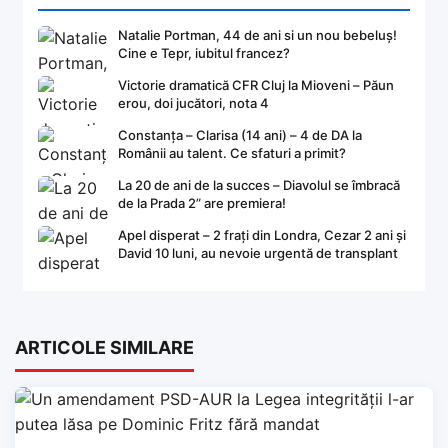
Natalie Portman, 44 de ani si un nou bebeluș!
Cine e Tepr, iubitul francez?
Victorie dramatică CFR Cluj la Mioveni – Păun
erou, doi jucători, nota 4
Constanța – Clarisa (14 ani) – 4 de DA la
Românii au talent. Ce sfaturi a primit?
La 20 de ani de la succes – Diavolul se îmbracă
de la Prada 2” are premiera!
Apel disperat – 2 frați din Londra, Cezar 2 ani și
David 10 luni, au nevoie urgentă de transplant
ARTICOLE SIMILARE