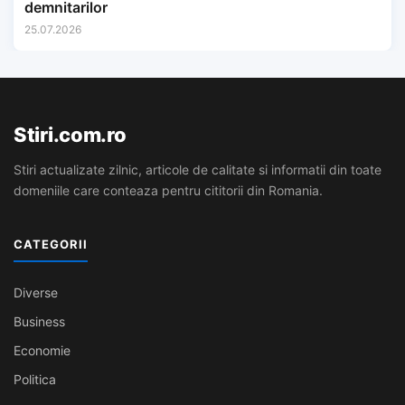
demnitarilor
25.07.2026
Stiri.com.ro
Stiri actualizate zilnic, articole de calitate si informatii din toate
domeniile care conteaza pentru cititorii din Romania.
CATEGORII
Diverse
Business
Economie
Politica