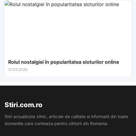
Rolul nostalgiei în popularitatea sloturilor online
27.05.2026
Stiri.com.ro
Stiri actualizate zilnic, articole de calitate si informatii din toate
domeniile care conteaza pentru cititorii din Romania.