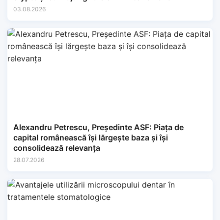
03.08.2026
Alexandru Petrescu, Președinte ASF: Piața de
capital românească își lărgește baza și își
consolidează relevanța
28.07.2026