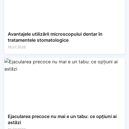
Avantajele utilizării microscopului dentar în
tratamentele stomatologice
16.07.2026
Ejacularea precoce nu mai e un tabu: ce opțiuni ai
astăzi