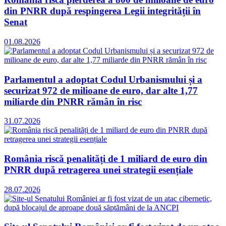
din PNRR după respingerea Legii integrității în
Senat
01.08.2026
Parlamentul a adoptat Codul Urbanismului și a
securizat 972 de milioane de euro, dar alte 1,77
miliarde din PNRR rămân în risc
31.07.2026
România riscă penalități de 1 miliard de euro din
PNRR după retragerea unei strategii esențiale
28.07.2026