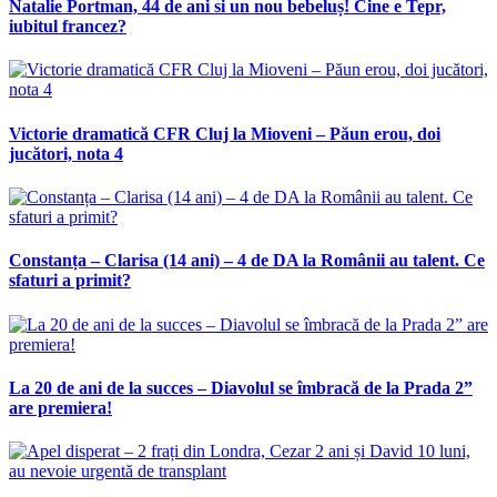
Natalie Portman, 44 de ani si un nou bebeluș! Cine e Tepr,
iubitul francez?
Victorie dramatică CFR Cluj la Mioveni – Păun erou, doi
jucători, nota 4
Constanța – Clarisa (14 ani) – 4 de DA la Românii au talent. Ce
sfaturi a primit?
La 20 de ani de la succes – Diavolul se îmbracă de la Prada 2”
are premiera!