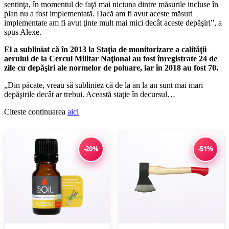
sentinţa, în momentul de faţă mai niciuna dintre măsurile incluse în
plan nu a fost implementată. Dacă am fi avut aceste măsuri
implementate am fi avut ţinte mult mai mici decât aceste depăşiri”, a
spus Alexe.
El a subliniat că în 2013 la Staţia de monitorizare a calităţii
aerului de la Cercul Militar Naţional au fost înregistrate 24 de
zile cu depăşiri ale normelor de poluare, iar în 2018 au fost 70.
„Din păcate, vreau să subliniez că de la an la an sunt mai mari
depăşirile decât ar trebui. Această staţie în decursul…
Citeste continuarea
aici
-20%
-51%