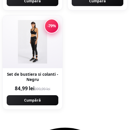
Cumpără
Cumpără
-79%
Set de bustiera si colanti -
Negru
84,99 lei
399,99 lei
Cumpără