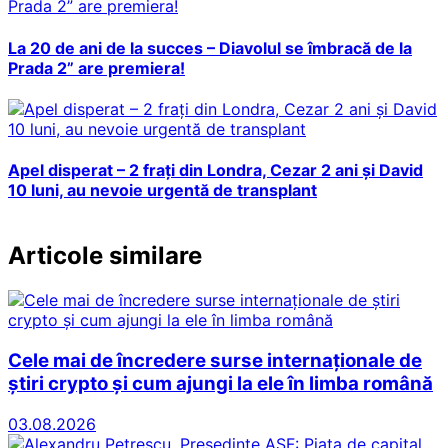
La 20 de ani de la succes – Diavolul se îmbracă de la
Prada 2” are premiera!
Apel disperat – 2 frați din Londra, Cezar 2 ani și David
10 luni, au nevoie urgentă de transplant
Articole similare
Cele mai de încredere surse internaționale de
știri crypto și cum ajungi la ele în limba română
03.08.2026