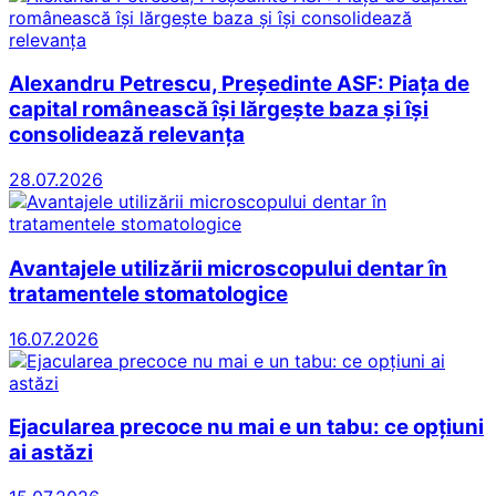
Alexandru Petrescu, Președinte ASF: Piața de
capital românească își lărgește baza și își
consolidează relevanța
28.07.2026
Avantajele utilizării microscopului dentar în
tratamentele stomatologice
16.07.2026
Ejacularea precoce nu mai e un tabu: ce opțiuni
ai astăzi