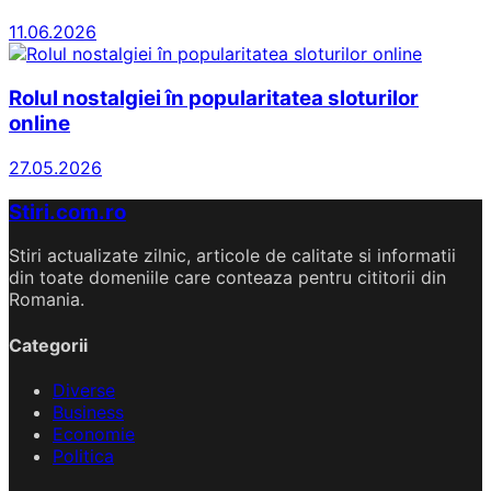
11.06.2026
Rolul nostalgiei în popularitatea sloturilor
online
27.05.2026
Stiri.com.ro
Stiri actualizate zilnic, articole de calitate si informatii
din toate domeniile care conteaza pentru cititorii din
Romania.
Categorii
Diverse
Business
Economie
Politica