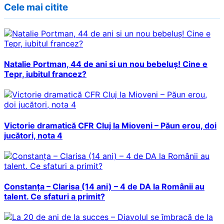
Cele mai citite
Natalie Portman, 44 de ani si un nou bebeluș! Cine e
Tepr, iubitul francez?
Victorie dramatică CFR Cluj la Mioveni – Păun erou, doi
jucători, nota 4
Constanța – Clarisa (14 ani) – 4 de DA la Românii au
talent. Ce sfaturi a primit?