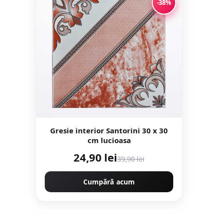
-38%
Gresie interior Santorini 30 x 30
cm lucioasa
24,90 lei
39,90 lei
Cumpără acum