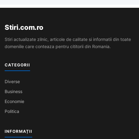
Stiri.com.ro
Stiri actualizate zilnic, articole de calitate si informatii din toate
domeniile care conteaza pentru cititorii din Romania.
CATEGORII
Diverse
Business
Economie
Politica
INFORMAȚII