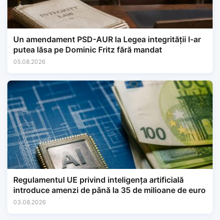
Un amendament PSD-AUR la Legea integrității l-ar
putea lăsa pe Dominic Fritz fără mandat
05.08.2026
Regulamentul UE privind inteligența artificială
introduce amenzi de până la 35 de milioane de euro
03.08.2026