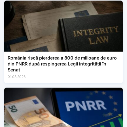
România riscă pierderea a 800 de milioane de euro
din PNRR după respingerea Legii integrității în
Senat
01.08.2026