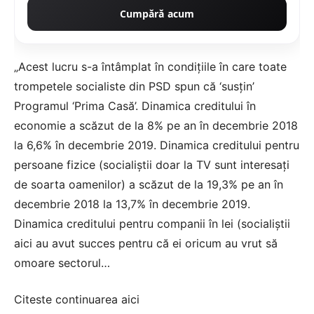
Cumpără acum
„Acest lucru s-a întâmplat în condiţiile în care toate
trompetele socialiste din PSD spun că ‘susţin’
Programul ‘Prima Casă’. Dinamica creditului în
economie a scăzut de la 8% pe an în decembrie 2018
la 6,6% în decembrie 2019. Dinamica creditului pentru
persoane fizice (socialiştii doar la TV sunt interesaţi
de soarta oamenilor) a scăzut de la 19,3% pe an în
decembrie 2018 la 13,7% în decembrie 2019.
Dinamica creditului pentru companii în lei (socialiştii
aici au avut succes pentru că ei oricum au vrut să
omoare sectorul…
Citeste continuarea
aici