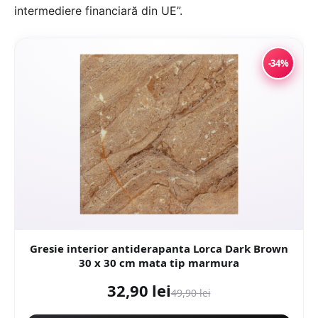
intermediere financiară din UE”.
-34%
Gresie interior antiderapanta Lorca Dark Brown
30 x 30 cm mata tip marmura
32,90 lei
49,90 lei