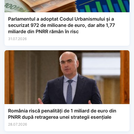
Parlamentul a adoptat Codul Urbanismului și a
securizat 972 de milioane de euro, dar alte 1,77
miliarde din PNRR rămân în risc
31.07.2026
România riscă penalități de 1 miliard de euro din
PNRR după retragerea unei strategii esențiale
28.07.2026