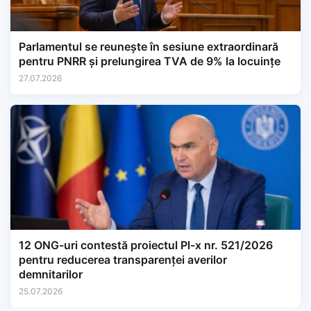
Parlamentul se reunește în sesiune extraordinară
pentru PNRR și prelungirea TVA de 9% la locuințe
27.07.2026
12 ONG-uri contestă proiectul Pl-x nr. 521/2026
pentru reducerea transparenței averilor
demnitarilor
25.07.2026