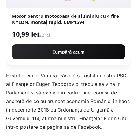
Mosor pentru motocoasa de aluminiu cu 4 fire
NYLON, montaj rapid. CMP1594
10,99 lei
22 lei
Cumpără acum
Fostul premier Viorica Dăncilă şi fostul ministru PSD
al Finanţelor Eugen Teodorovici trebuie să vină în
Parlament şi să explice în cadrul unei comisii de
anchetă de ce au aruncat economia României în haos
în decembrie 2018 cu Ordonanţa de Urgenţă a
Guvernului 114, afirmă ministrul Finanţelor Florin Cîţu,
într-o postare pe pagina sa de Facebook.