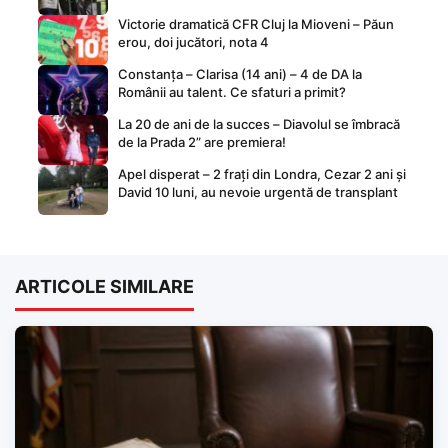
Victorie dramatică CFR Cluj la Mioveni – Păun
erou, doi jucători, nota 4
Constanța – Clarisa (14 ani) – 4 de DA la
Românii au talent. Ce sfaturi a primit?
La 20 de ani de la succes – Diavolul se îmbracă
de la Prada 2” are premiera!
Apel disperat – 2 frați din Londra, Cezar 2 ani și
David 10 luni, au nevoie urgentă de transplant
ARTICOLE SIMILARE