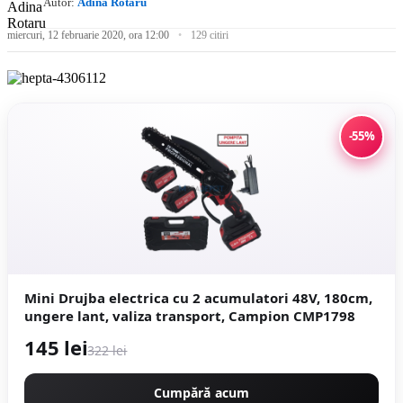
Autor:
Adina Rotaru
miercuri, 12 februarie 2020, ora 12:00
129 citiri
-55%
Mini Drujba electrica cu 2 acumulatori 48V, 180cm,
ungere lant, valiza transport, Campion CMP1798
145 lei
322 lei
Cumpără acum