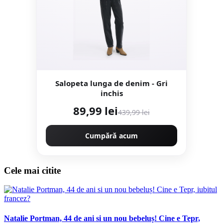
Salopeta lunga de denim - Gri
inchis
89,99 lei
439,99 lei
Cumpără acum
Cele mai citite
Natalie Portman, 44 de ani si un nou bebeluș! Cine e Tepr,