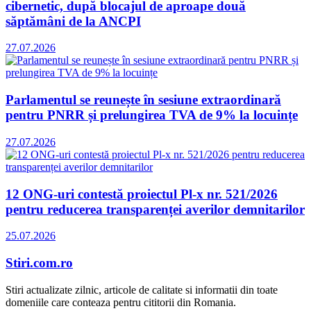
cibernetic, după blocajul de aproape două
săptămâni de la ANCPI
27.07.2026
Parlamentul se reunește în sesiune extraordinară
pentru PNRR și prelungirea TVA de 9% la locuințe
27.07.2026
12 ONG-uri contestă proiectul Pl-x nr. 521/2026
pentru reducerea transparenței averilor demnitarilor
25.07.2026
Stiri.com.ro
Stiri actualizate zilnic, articole de calitate si informatii din toate
domeniile care conteaza pentru cititorii din Romania.