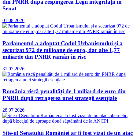
din PNRR după respingerea Legii integrității în
Senat
01.08.2026
Parlamentul a adoptat Codul Urbanismului și a
securizat 972 de milioane de euro, dar alte 1,77
miliarde din PNRR rămân în risc
31.07.2026
România riscă penalități de 1 miliard de euro din
PNRR după retragerea unei strategii esențiale
28.07.2026
Site-ul Senatului României ar fi fost vizat de un atac