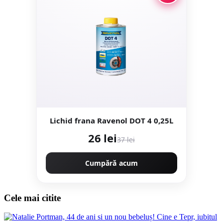
Lichid frana Ravenol DOT 4 0,25L
26 lei
37 lei
Cumpără acum
Cele mai citite