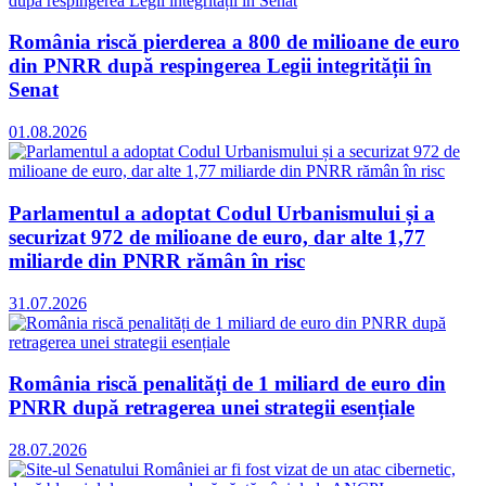
România riscă pierderea a 800 de milioane de euro
din PNRR după respingerea Legii integrității în
Senat
01.08.2026
Parlamentul a adoptat Codul Urbanismului și a
securizat 972 de milioane de euro, dar alte 1,77
miliarde din PNRR rămân în risc
31.07.2026
România riscă penalități de 1 miliard de euro din
PNRR după retragerea unei strategii esențiale
28.07.2026