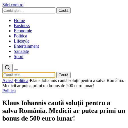
Stiri.com.ro
Caută
Home
Business
Economie
Politica
Lifestyle
Entertainment
Sanatate
Sport
Caută
Acasă
›
Politica
›
Klaus Iohannis caută soluții pentru a salva România.
Medicii ar putea primi un bonus de 500 euro lunar!
Politica
Klaus Iohannis caută soluții pentru a
salva România. Medicii ar putea primi un
bonus de 500 euro lunar!