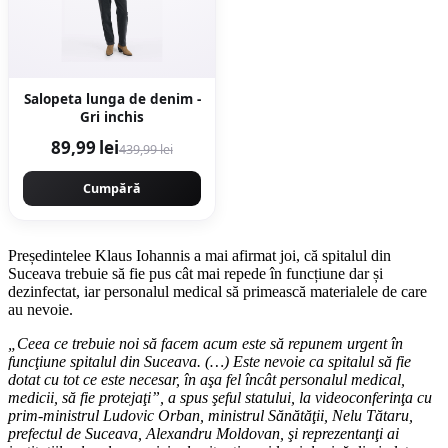
Salopeta lunga de denim -
Gri inchis
89,99 lei
439,99 lei
Cumpără
Președintelee Klaus Iohannis a mai afirmat joi, că spitalul din
Suceava trebuie să fie pus cât mai repede în funcțiune dar și
dezinfectat, iar personalul medical să primească materialele de care
au nevoie.
„Ceea ce trebuie noi să facem acum este să repunem urgent în
funcţiune spitalul din Suceava. (…) Este nevoie ca spitalul să fie
dotat cu tot ce este necesar, în aşa fel încât personalul medical,
medicii, să fie protejaţi”, a spus şeful statului, la videoconferinţa cu
prim-ministrul Ludovic Orban, ministrul Sănătăţii, Nelu Tătaru,
prefectul de Suceava, Alexandru Moldovan, şi reprezentanţi ai