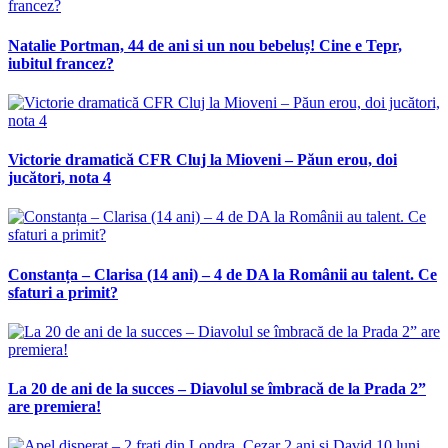
Natalie Portman, 44 de ani si un nou bebeluș! Cine e Tepr,
iubitul francez?
Victorie dramatică CFR Cluj la Mioveni – Păun erou, doi
jucători, nota 4
Constanța – Clarisa (14 ani) – 4 de DA la Românii au talent. Ce
sfaturi a primit?
La 20 de ani de la succes – Diavolul se îmbracă de la Prada 2”
are premiera!