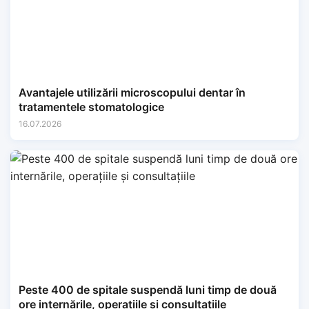
Avantajele utilizării microscopului dentar în
tratamentele stomatologice
16.07.2026
Peste 400 de spitale suspendă luni timp de două
ore internările, operațiile și consultațiile