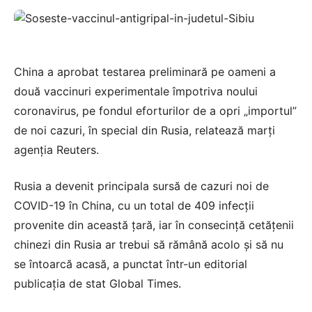
China a aprobat testarea preliminară pe oameni a
două vaccinuri experimentale împotriva noului
coronavirus, pe fondul eforturilor de a opri „importul”
de noi cazuri, în special din Rusia, relatează marţi
agenţia Reuters.
Rusia a devenit principala sursă de cazuri noi de
COVID-19 în China, cu un total de 409 infecţii
provenite din această ţară, iar în consecinţă cetăţenii
chinezi din Rusia ar trebui să rămână acolo şi să nu
se întoarcă acasă, a punctat într-un editorial
publicaţia de stat Global Times.