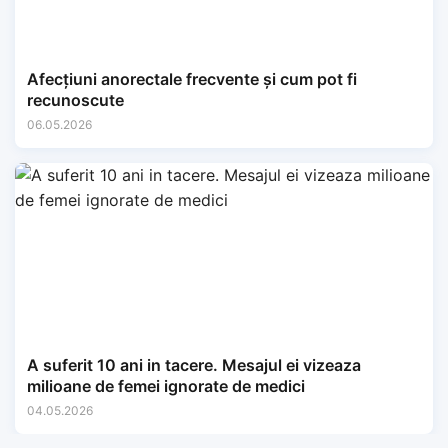
Afecțiuni anorectale frecvente și cum pot fi
recunoscute
06.05.2026
A suferit 10 ani in tacere. Mesajul ei vizeaza
milioane de femei ignorate de medici
04.05.2026