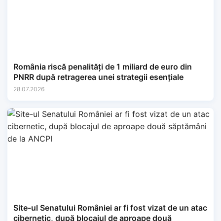
România riscă penalități de 1 miliard de euro din
PNRR după retragerea unei strategii esențiale
28.07.2026
Site-ul Senatului României ar fi fost vizat de un atac
cibernetic, după blocajul de aproape două