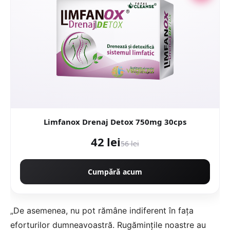
Limfanox Drenaj Detox 750mg 30cps
42 lei
56 lei
Cumpără acum
„De asemenea, nu pot rămâne indiferent în faţa
eforturilor dumneavoastră. Rugăminţile noastre au