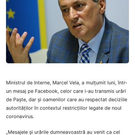
Ministrul de Interne, Marcel Vela, a mulţumit luni, într-
un mesaj pe Facebook, celor care i-au transmis urări
de Paşte, dar şi oamenilor care au respectat deciziile
autorităţilor în contextul restricţiilor legate de noul
coronavirus.
„Mesajele şi urările dumneavoastră au venit ca cel