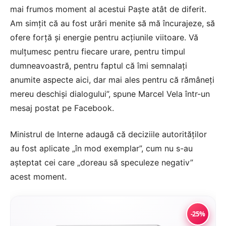
mai frumos moment al acestui Paşte atât de diferit.
Am simţit că au fost urări menite să mă încurajeze, să
ofere forţă şi energie pentru acţiunile viitoare. Vă
mulţumesc pentru fiecare urare, pentru timpul
dumneavoastră, pentru faptul că îmi semnalaţi
anumite aspecte aici, dar mai ales pentru că rămâneţi
mereu deschişi dialogului”, spune Marcel Vela într-un
mesaj postat pe Facebook.
Ministrul de Interne adaugă că deciziile autorităţilor
au fost aplicate „în mod exemplar”, cum nu s-au
aşteptat cei care „doreau să speculeze negativ”
acest moment.
-25%