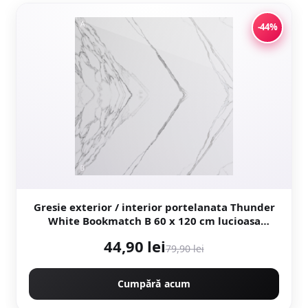
-44%
Gresie exterior / interior portelanata Thunder
White Bookmatch B 60 x 120 cm lucioasa
rectificata tip marmura
44,90 lei
79,90 lei
Cumpără acum