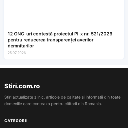
12 ONG-uri contestă proiectul Pl-x nr. 521/2026
pentru reducerea transparenței averilor
demnitarilor
25.07.2026
Stiri.com.ro
Stiri actualizate zilnic, articole de calitate si informatii din toate
domeniile care conteaza pentru cititorii din Romania.
CATEGORII