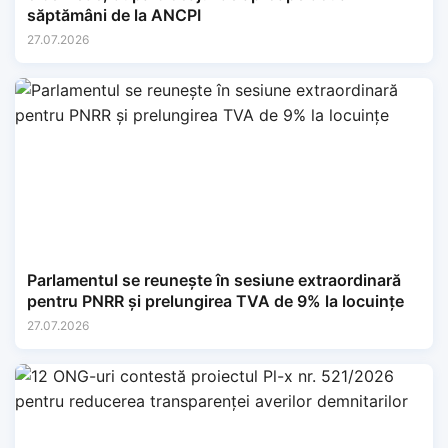
săptămâni de la ANCPI
27.07.2026
Parlamentul se reunește în sesiune extraordinară
pentru PNRR și prelungirea TVA de 9% la locuințe
27.07.2026