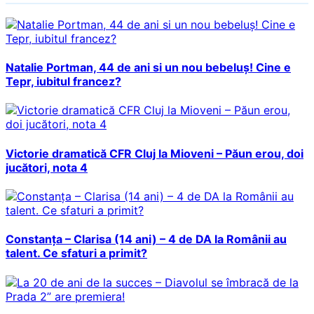
Natalie Portman, 44 de ani si un nou bebeluș! Cine e
Tepr, iubitul francez?
Victorie dramatică CFR Cluj la Mioveni – Păun erou, doi
jucători, nota 4
Constanța – Clarisa (14 ani) – 4 de DA la Românii au
talent. Ce sfaturi a primit?