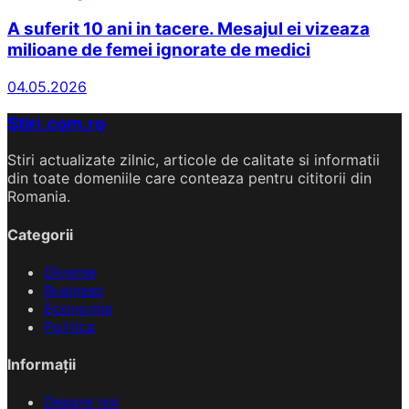
A suferit 10 ani in tacere. Mesajul ei vizeaza
milioane de femei ignorate de medici
04.05.2026
Stiri.com.ro
Stiri actualizate zilnic, articole de calitate si informatii
din toate domeniile care conteaza pentru cititorii din
Romania.
Categorii
Diverse
Business
Economie
Politica
Informații
Despre noi