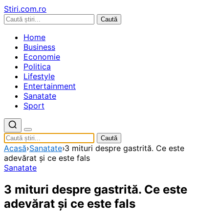
Stiri.com.ro
Caută
Home
Business
Economie
Politica
Lifestyle
Entertainment
Sanatate
Sport
Caută
Acasă
›
Sanatate
›
3 mituri despre gastrită. Ce este
adevărat și ce este fals
Sanatate
3 mituri despre gastrită. Ce este
adevărat și ce este fals