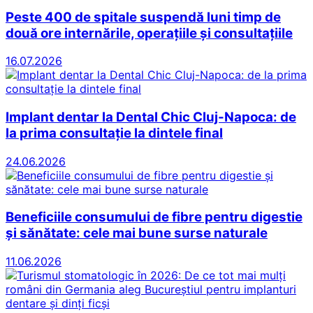
Peste 400 de spitale suspendă luni timp de
două ore internările, operațiile și consultațiile
16.07.2026
Implant dentar la Dental Chic Cluj-Napoca: de
la prima consultație la dintele final
24.06.2026
Beneficiile consumului de fibre pentru digestie
și sănătate: cele mai bune surse naturale
11.06.2026