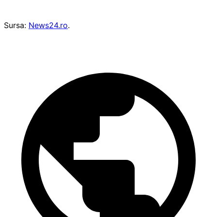
Sursa:
News24.ro
.