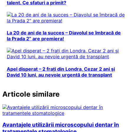
talent. Ce sfaturi a primit?
La 20 de ani de la succes – Diavolul se îmbracă de
la Prada 2” are premiera!
Apel disperat – 2 frați din Londra, Cezar 2 ani și
David 10 luni, au nevoie urgentă de transplant
Articole similare
Avantajele utilizării microscopului dentar în
tratamentele stomatologice