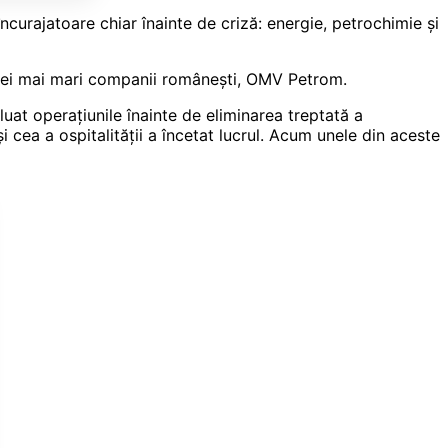
urajatoare chiar înainte de criză: energie, petrochimie şi
celei mai mari companii româneşti, OMV Petrom.
at operaţiunile înainte de eliminarea treptată a
i cea a ospitalităţii a încetat lucrul. Acum unele din aceste