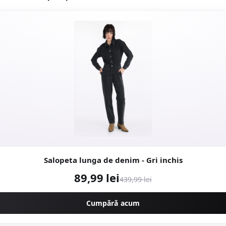
Salopeta lunga de denim - Gri inchis
89,99 lei
439,99 lei
Cumpără acum