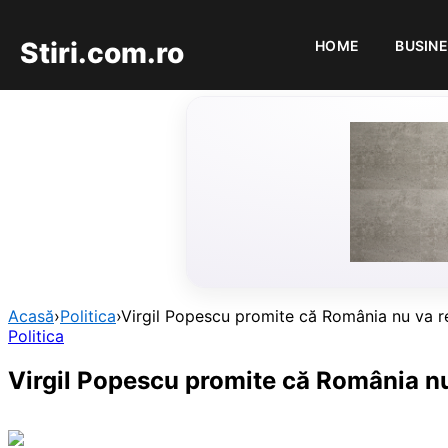
Stiri.com.ro
HOME
BUSIN
Acasă
›
Politica
›
Virgil Popescu promite că România nu va r
Politica
Virgil Popescu promite că România nu