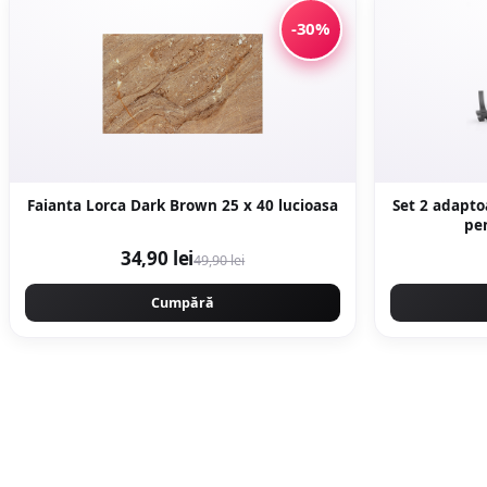
-30%
Faianta Lorca Dark Brown 25 x 40 lucioasa
Set 2 adapt
pen
34,90 lei
49,90 lei
Cumpără