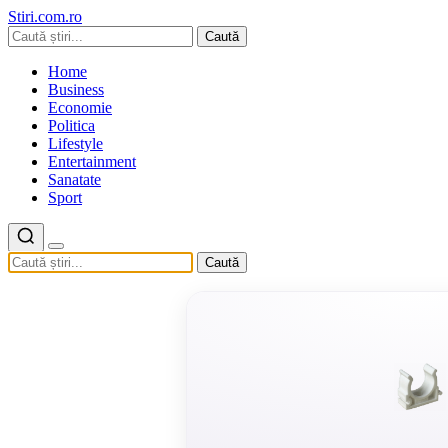
Stiri.com.ro
Caută
Home
Business
Economie
Politica
Lifestyle
Entertainment
Sanatate
Sport
Caută