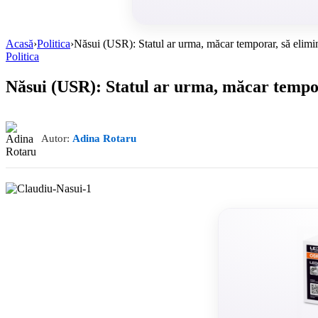
Acasă
›
Politica
›
Năsui (USR): Statul ar urma, măcar temporar, să elimi
Politica
Năsui (USR): Statul ar urma, măcar tempor
Autor:
Adina Rotaru