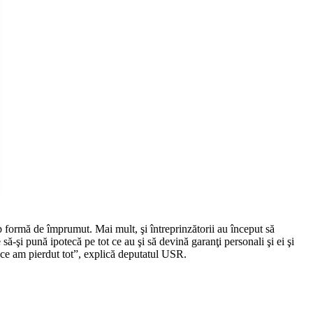
b formă de împrumut. Mai mult, şi întreprinzătorii au început să
ă-şi pună ipotecă pe tot ce au şi să devină garanţi personali şi ei şi
ă ce am pierdut tot”, explică deputatul USR.