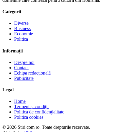
domeniile care conteaza pentru cititorii din Romania.
Categorii
Diverse
Business
Economie
Politica
Informații
Despre noi
Contact
Echipa redacțională
Publicitate
Legal
Home
Termeni și condiții
Politica de confidențialitate
Politica cookies
© 2026 Stiri.com.ro. Toate drepturile rezervate.