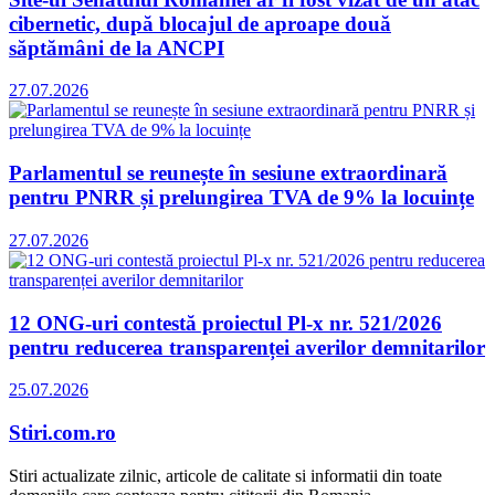
cibernetic, după blocajul de aproape două
săptămâni de la ANCPI
27.07.2026
Parlamentul se reunește în sesiune extraordinară
pentru PNRR și prelungirea TVA de 9% la locuințe
27.07.2026
12 ONG-uri contestă proiectul Pl-x nr. 521/2026
pentru reducerea transparenței averilor demnitarilor
25.07.2026
Stiri.com.ro
Stiri actualizate zilnic, articole de calitate si informatii din toate