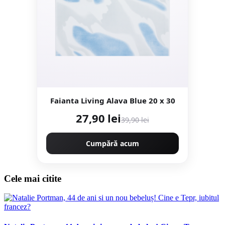
Faianta Living Alava Blue 20 x 30
27,90 lei
39,90 lei
Cumpără acum
Cele mai citite