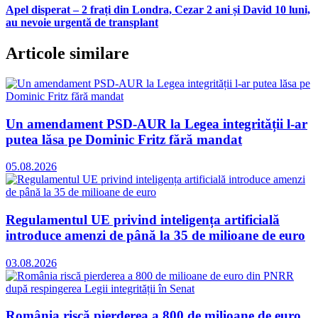
Apel disperat – 2 frați din Londra, Cezar 2 ani și David 10 luni,
au nevoie urgentă de transplant
Articole similare
Un amendament PSD-AUR la Legea integrității l-ar
putea lăsa pe Dominic Fritz fără mandat
05.08.2026
Regulamentul UE privind inteligența artificială
introduce amenzi de până la 35 de milioane de euro
03.08.2026
România riscă pierderea a 800 de milioane de euro