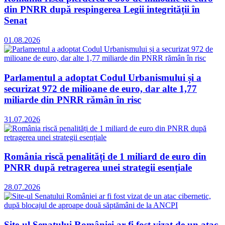
din PNRR după respingerea Legii integrității în
Senat
01.08.2026
Parlamentul a adoptat Codul Urbanismului și a
securizat 972 de milioane de euro, dar alte 1,77
miliarde din PNRR rămân în risc
31.07.2026
România riscă penalități de 1 miliard de euro din
PNRR după retragerea unei strategii esențiale
28.07.2026
Site-ul Senatului României ar fi fost vizat de un atac