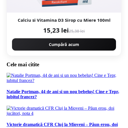
Calciu si Vitamina D3 Sirop cu Miere 100ml
15,23 lei
25,38 lei
Cumpără acum
Cele mai citite
Natalie Portman, 44 de ani si un nou bebeluș! Cine e Tepr,
iubitul francez?
Victorie dramatică CFR Cluj la Mioveni – Păun erou, doi