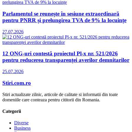
Parlamentul se reunește în sesiune extraordinară
pentru PNRR și prelungirea TVA de 9% la locuințe
27.07.2026
12 ONG-uri contestă proiectul Pl-x nr. 521/2026
pentru reducerea transparenței averilor demnitarilor
25.07.2026
Stiri.com.ro
Stiri actualizate zilnic, articole de calitate si informatii din toate
domeniile care conteaza pentru cititorii din Romania.
Categorii
Diverse
Business