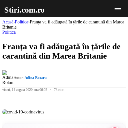
Stiri.com.ro
Acasă
›
Politica
›
Franța va fi adăugată în țările de carantină din Marea
Britanie
Politica
Franța va fi adăugată în țările de
carantină din Marea Britanie
Autor:
Adina Rotaru
vineri, 14 august 2020, ora 06:02
73 citiri