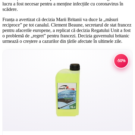
lucru a fost necesar pentru a menține infecțiile cu coronavirus în
scădere.
Franța a avertizat că decizia Marii Britanii va duce la „măsuri
reciproce” pe tot canalul. Clement Beaune, secretarul de stat francez
pentru afacerile europene, a replicat că decizia Regatului Unit a fost
o problemă de „regret” pentru francezi. Decizia guvernului britanic
urmează o creștere a cazurilor din țările afectate în ultimele zile.
-50%