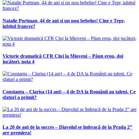
Natalie Portman, 44 de ani si un nou bebeluș! Cine e Tepr,
iubitul francez?
Victorie dramatică CFR Cluj la Mioveni – Păun erou, doi
jucători, nota 4
Constanța – Clarisa (14 ani) – 4 de DA la Românii au talent. Ce
sfaturi a primit?
La 20 de ani de la succes – Diavolul se îmbracă de la Prada 2”
are premiera!