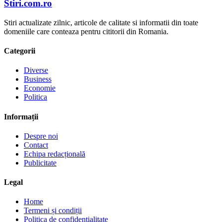
Stiri.com.ro
Stiri actualizate zilnic, articole de calitate si informatii din toate
domeniile care conteaza pentru cititorii din Romania.
Categorii
Diverse
Business
Economie
Politica
Informații
Despre noi
Contact
Echipa redacțională
Publicitate
Legal
Home
Termeni și condiții
Politica de confidențialitate