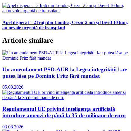
Apel disperat – 2 frați din Londra, Cezar 2 ani și David 10 luni,
au nevoie urgentă de transplant
Articole similare
Un amendament PSD-AUR la Legea integrității l-ar
putea lăsa pe Dominic Fritz fără mandat
05.08.2026
Regulamentul UE privind inteligența artificială
introduce amenzi de până la 35 de milioane de euro
03.08.2026