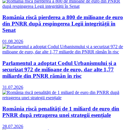
România riscă pierderea a 800 de milioane de euro
din PNRR după respingerea Legii integrității în
Senat
01.08.2026
Parlamentul a adoptat Codul Urbanismului și a
securizat 972 de milioane de euro, dar alte 1,77
miliarde din PNRR rămân în risc
31.07.2026
România riscă penalități de 1 miliard de euro din
PNRR după retragerea unei strategii esențiale
28.07.2026