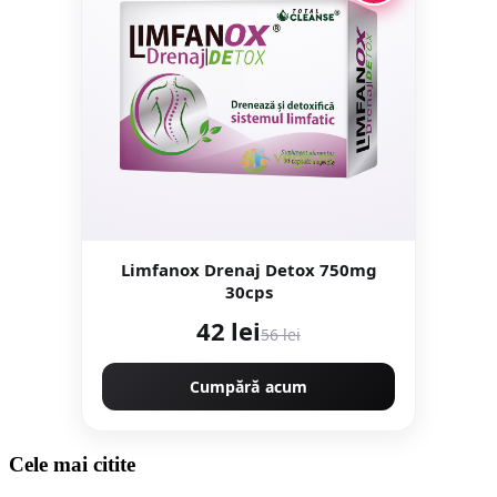
Limfanox Drenaj Detox 750mg
30cps
42 lei
56 lei
Cumpără acum
Cele mai citite