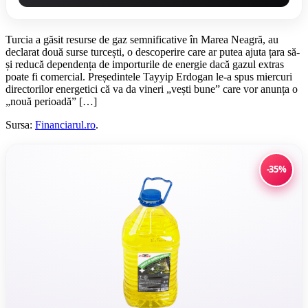
Turcia a găsit resurse de gaz semnificative în Marea Neagră, au
declarat două surse turcești, o descoperire care ar putea ajuta țara să-
și reducă dependența de importurile de energie dacă gazul extras
poate fi comercial. Președintele Tayyip Erdogan le-a spus miercuri
directorilor energetici că va da vineri „vești bune” care vor anunța o
„nouă perioadă” […]
Sursa:
Financiarul.ro
.
-35%