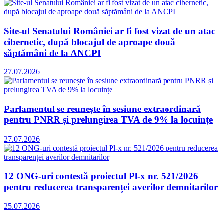
Site-ul Senatului României ar fi fost vizat de un atac
cibernetic, după blocajul de aproape două
săptămâni de la ANCPI
27.07.2026
Parlamentul se reunește în sesiune extraordinară
pentru PNRR și prelungirea TVA de 9% la locuințe
27.07.2026
12 ONG-uri contestă proiectul Pl-x nr. 521/2026
pentru reducerea transparenței averilor demnitarilor
25.07.2026