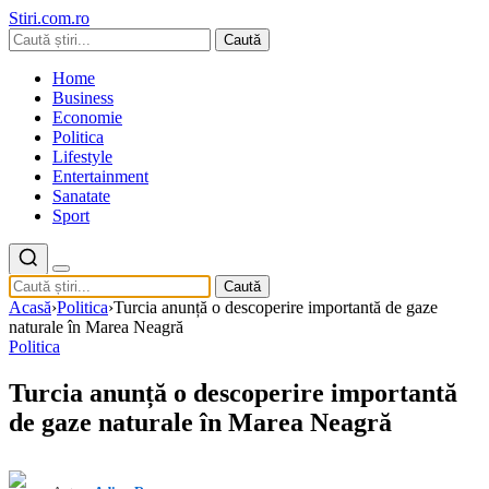
Stiri.com.ro
Caută
Home
Business
Economie
Politica
Lifestyle
Entertainment
Sanatate
Sport
Caută
Acasă
›
Politica
›
Turcia anunță o descoperire importantă de gaze
naturale în Marea Neagră
Politica
Turcia anunță o descoperire importantă
de gaze naturale în Marea Neagră