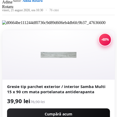
Autor:
Adina Rotaru
vineri, 21 august 2020, ora 10:30
76 citiri
-48%
Gresie tip parchet exterior / interior Samba Multi
15 x 90 cm mata portelanata antiderapanta
39,90 lei
76,90 lei
Cumpără acum