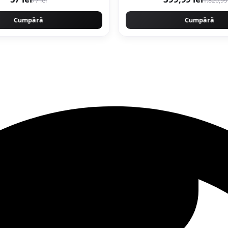
77 lei
1.820,99 
Cumpără
Cumpără