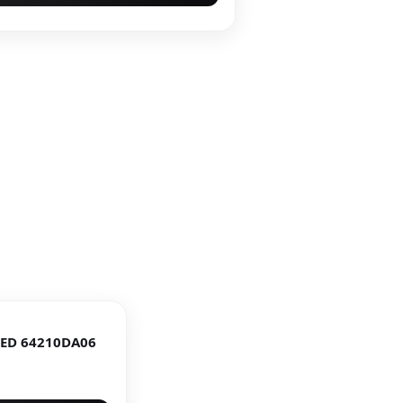
LED 64210DA06