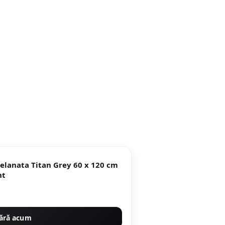
ta Titan Grey 60 x 120 cm
ent
ără acum