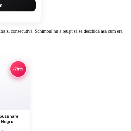
um
atra zi consecutivă. Schimbul nu a reușit să se deschidă așa cum era
-78%
 buzunare
- Negru