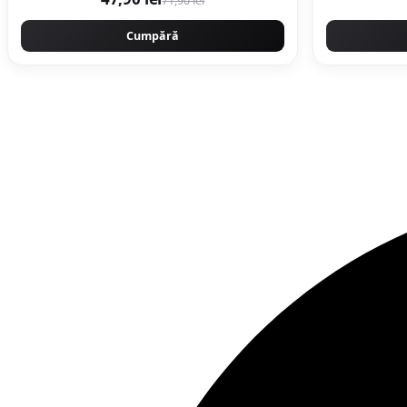
71,90 lei
Cumpără