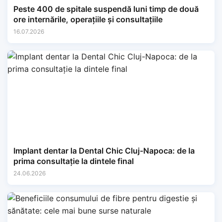
Peste 400 de spitale suspendă luni timp de două
ore internările, operațiile și consultațiile
16.07.2026
Implant dentar la Dental Chic Cluj-Napoca: de la
prima consultație la dintele final
24.06.2026