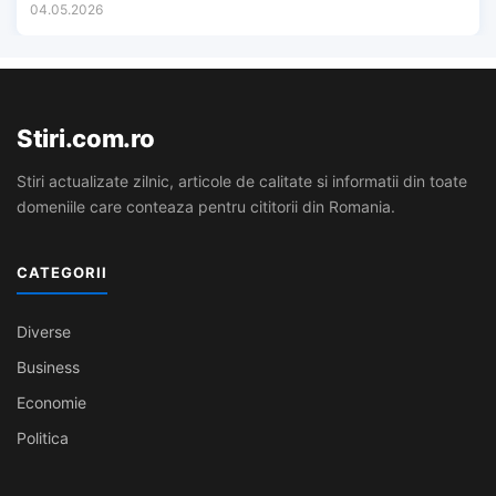
04.05.2026
Stiri.com.ro
Stiri actualizate zilnic, articole de calitate si informatii din toate
domeniile care conteaza pentru cititorii din Romania.
CATEGORII
Diverse
Business
Economie
Politica