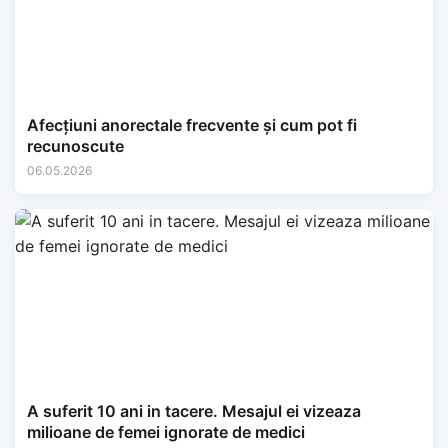
Afecțiuni anorectale frecvente și cum pot fi
recunoscute
06.05.2026
A suferit 10 ani in tacere. Mesajul ei vizeaza
milioane de femei ignorate de medici