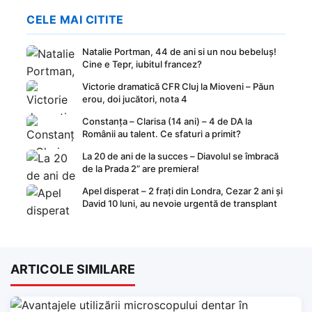
CELE MAI CITITE
Natalie Portman, 44 de ani si un nou bebeluș!
Cine e Tepr, iubitul francez?
Victorie dramatică CFR Cluj la Mioveni – Păun
erou, doi jucători, nota 4
Constanța – Clarisa (14 ani) – 4 de DA la
Românii au talent. Ce sfaturi a primit?
La 20 de ani de la succes – Diavolul se îmbracă
de la Prada 2” are premiera!
Apel disperat – 2 frați din Londra, Cezar 2 ani și
David 10 luni, au nevoie urgentă de transplant
ARTICOLE SIMILARE