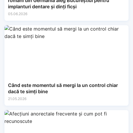
români din Germania aleg Bucureștiul pentru
implanturi dentare și dinți ficși
05.06.2026
Când este momentul să mergi la un control chiar
dacă te simți bine
21.05.2026