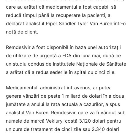
care au arătat că medicamentul a fost capabil să
reducă timpul până la recuperare la pacienți, a
declarat analistul Piper Sandler Tyler Van Buren într-o
notă de client.
Remdesivir a fost disponibil în baza unei autorizații
de utilizare de urgență a FDA din luna mai, după ce
un studiu condus de Institutele Naționale de Sănătate
a arătat că a redus șederile în spital cu cinci zile.
Medicamentul, administrat intravenos, ar putea
genera vânzări de peste 1 miliard de dolari în a doua
jumătate a anului la rata actuală a cazurilor, a spus
analistul Van Buren. Remdesivir, care va fi vândut sub
numele de marcă Veklury, costă 3.120 dolari pentru
un curs de tratament de cinci zile sau 2.340 dolari