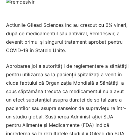
Acțiunile Gilead Sciences Inc au crescut cu 6% vineri,
după ce medicamentul său antiviral, Remdesivir, a
devenit primul și singurul tratament aprobat pentru
COVID-19 în Statele Unite.
Aprobarea joi a autorității de reglementare a sănătății
pentru utilizarea sa la pacienții spitalizați a venit în
ciuda faptului că Organizația Mondială a Sănătății a
spus săptămâna trecută că medicamentul nu a avut
un efect substanțial asupra duratei de spitalizare a
pacienților sau asupra șanselor de supraviețuire într-
un studiu global. Susținerea Administrației SUA
pentru Alimente și Medicamente (FDA) indică
încrederea sa în rezultatele studiului Gilead din SUA,