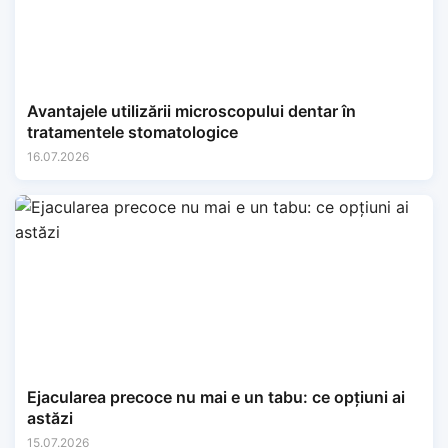
Avantajele utilizării microscopului dentar în
tratamentele stomatologice
16.07.2026
Ejacularea precoce nu mai e un tabu: ce opțiuni ai
astăzi
15.07.2026