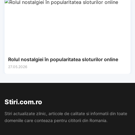
Rolul nostalgiei în popularitatea sloturilor online
27.05.2026
Stiri.com.ro
Stiri actualizate zilnic, articole de calitate si informatii din toate
domeniile care conteaza pentru cititorii din Romania.