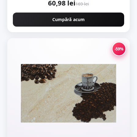
60,98 lei
169 lei
Cumpără acum
-59%