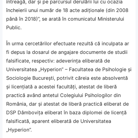
întreagă, dar şi pe parcursul derulării lui cu ocazia
încheierii unui număr de 18 acte adiţionale (din 2008
până în 2018)”, se arată în comunicatul Ministerului
Public.
În urma cercetărilor efectuate rezultă că inculpata ar
fi depus la dosarul de angajare documente de studii
falsificate, respectiv: adeverinţa eliberată de
Universitatea „Hyperion” – Facultatea de Psihologie şi
Sociologie Bucureşti, potrivit căreia este absolventă
şi licenţiată a acestei facultăţi, atestat de liberă
practică având antetul Colegiului Psihologilor din
România, dar şi atestat de liberă practică eliberat de
DSP Dâmboviţa eliberat în baza diplomei de licenţă
falsificată, aparent eliberată de Universitatea
„Hyperion”.