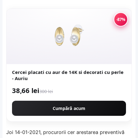
-87%
Cercei placati cu aur de 14K si decorati cu perle
- Auriu
38,66 lei
300 lei
Cumpără acum
Joi 14-01-2021, procurorii cer arestarea preventivă