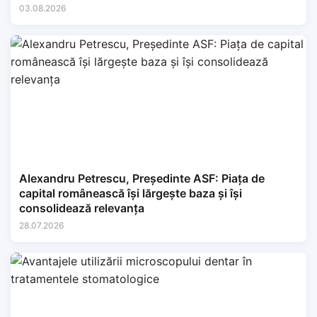
03.08.2026
Alexandru Petrescu, Președinte ASF: Piața de
capital românească își lărgește baza și își
consolidează relevanța
28.07.2026