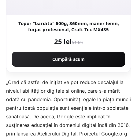
Topor "bardita" 600g, 360mm, maner lemn,
forjat profesional, Craft-Tec MX435
25 lei
51 lei
Cumpără acum
„Cred că astfel de iniţiative pot reduce decalajul la
nivelul abilităţilor digitale şi online, care s-a mărit
odată cu pandemia. Oportunităţi egale la piaţa muncii
pentru toată populaţia sunt esenţiale într-o societate
sănătoasă. De aceea, Google este implicat în
susţinerea educaţiei în domeniul digital încă din 2016,
prin lansarea Atelierului Digital. Proiectul Google.org