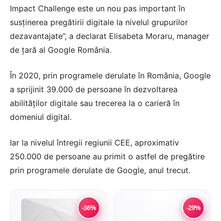
Impact Challenge este un nou pas important în
susţinerea pregătirii digitale la nivelul grupurilor
dezavantajate”, a declarat Elisabeta Moraru, manager
de ţară al Google România.
În 2020, prin programele derulate în România, Google
a sprijinit 39.000 de persoane în dezvoltarea
abilităţilor digitale sau trecerea la o carieră în
domeniul digital.
Iar la nivelul întregii regiunii CEE, aproximativ
250.000 de persoane au primit o astfel de pregătire
prin programele derulate de Google, anul trecut.
-36%
-29%