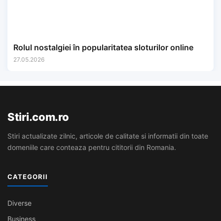
Rolul nostalgiei în popularitatea sloturilor online
27.05.2026
Stiri.com.ro
Stiri actualizate zilnic, articole de calitate si informatii din toate
domeniile care conteaza pentru cititorii din Romania.
CATEGORII
Diverse
Business