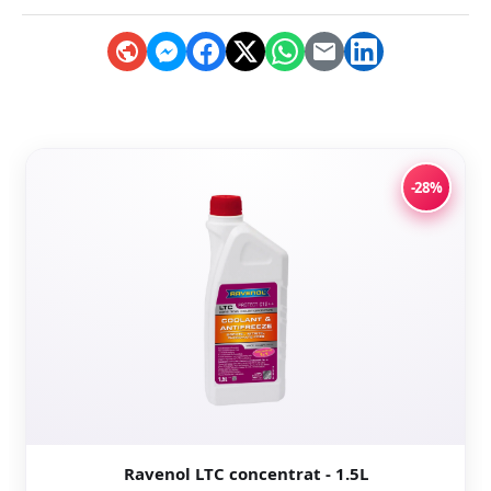
-28%
Ravenol LTC concentrat - 1.5L