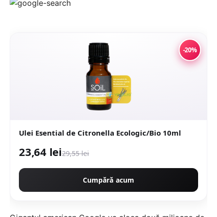
-20%
Ulei Esential de Citronella Ecologic/Bio 10ml
23,64 lei
29,55 lei
Cumpără acum