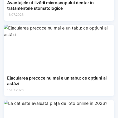
Avantajele utilizării microscopului dentar în
tratamentele stomatologice
16.07.2026
Ejacularea precoce nu mai e un tabu: ce opțiuni ai
astăzi
15.07.2026