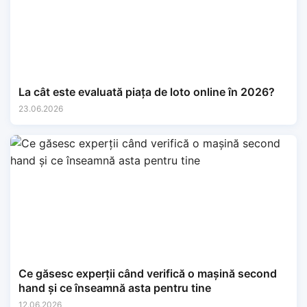
La cât este evaluată piața de loto online în 2026?
23.06.2026
Ce găsesc experții când verifică o mașină second
hand și ce înseamnă asta pentru tine
12.06.2026