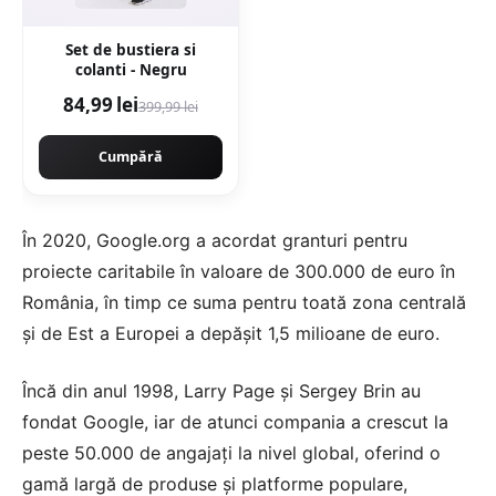
Set de bustiera si
colanti - Negru
84,99 lei
399,99 lei
Cumpără
În 2020, Google.org a acordat granturi pentru
proiecte caritabile în valoare de 300.000 de euro în
România, în timp ce suma pentru toată zona centrală
şi de Est a Europei a depăşit 1,5 milioane de euro.
Încă din anul 1998, Larry Page şi Sergey Brin au
fondat Google, iar de atunci compania a crescut la
peste 50.000 de angajaţi la nivel global, oferind o
gamă largă de produse şi platforme populare,