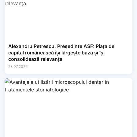
Alexandru Petrescu, Președinte ASF: Piața de
capital românească își lărgește baza și își
consolidează relevanța
28.07.2026