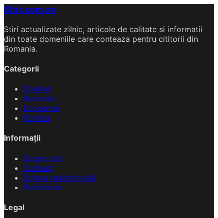
Stiri.com.ro
Stiri actualizate zilnic, articole de calitate si informatii
din toate domeniile care conteaza pentru cititorii din
Romania.
Categorii
Diverse
Business
Economie
Politica
Informații
Despre noi
Contact
Echipa redacțională
Publicitate
Legal