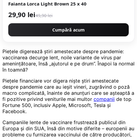
Faianta Lorca Light Brown 25 x 40
29,90 lei
49,90 lei
Cumpără acum
Piețele digerează știri amestecate despre pandemie:
vaccinarea decurge lent, noile variante de virus par
amenințătoare, însă „ajutorul e pe drum”. Înapoi la normal
în toamnă?
Piețele financiare vor digera niște știri amestecate
despre pandemie care au ieșit vineri, zugrăvind o poză
macro complicată, înainte de anunțuri care se așteaptă a
fi pozitive privind veniturile mai multor
companii
de top
Fortune 500, inclusiv Apple, Microsoft, Tesla și
Facebook.
Campaniile lente de vaccinare frustrează publicul din
Europa și din SUA, însă din motive diferite – europenii au
probleme cu furnizarea vaccinului de către producători,