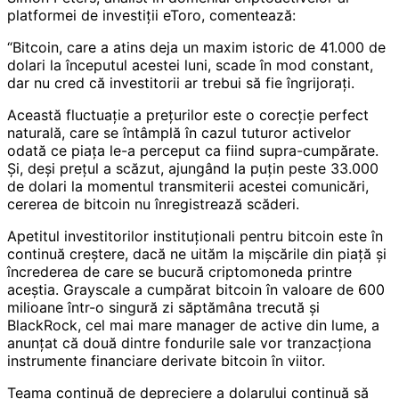
platformei de investiții eToro, comentează:
“Bitcoin, care a atins deja un maxim istoric de 41.000 de
dolari la începutul acestei luni, scade în mod constant,
dar nu cred că investitorii ar trebui să fie îngrijorați.
Această fluctuație a prețurilor este o corecție perfect
naturală, care se întâmplă în cazul tuturor activelor
odată ce piața le-a perceput ca fiind supra-cumpărate.
Și, deși prețul a scăzut, ajungând la puțin peste 33.000
de dolari la momentul transmiterii acestei comunicări,
cererea de bitcoin nu înregistrează scăderi.
Apetitul investitorilor instituționali pentru bitcoin este în
continuă creștere, dacă ne uităm la mișcările din piață și
încrederea de care se bucură criptomoneda printre
aceștia. Grayscale a cumpărat bitcoin în valoare de 600
milioane într-o singură zi săptămâna trecută și
BlackRock, cel mai mare manager de active din lume, a
anunțat că două dintre fondurile sale vor tranzacționa
instrumente financiare derivate bitcoin în viitor.
Teama continuă de depreciere a dolarului continuă să