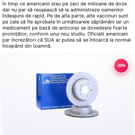
în timp ce americanii stau pe zeci de milioane de doze
dar nu par să reușească să le administreze oamenilor
îndeajuns de rapid. Pe de alta parte, alte vaccinuri sunt
pe cale să fie aprobate în următoarele săptămâni iar un
medicament pe bază de anticorpi se dovedește foarte
promițător, conform unui nou studiu. Oficialii americani
par încrezători că SUA ar putea să se întoarcă la normal
începând din toamnă.
-30%