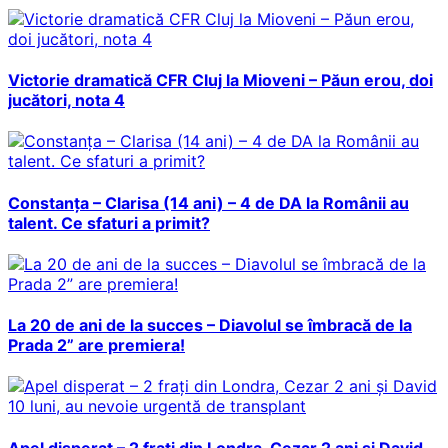
Victorie dramatică CFR Cluj la Mioveni – Păun erou, doi
jucători, nota 4
Constanța – Clarisa (14 ani) – 4 de DA la Românii au
talent. Ce sfaturi a primit?
La 20 de ani de la succes – Diavolul se îmbracă de la
Prada 2” are premiera!
Apel disperat – 2 frați din Londra, Cezar 2 ani și David