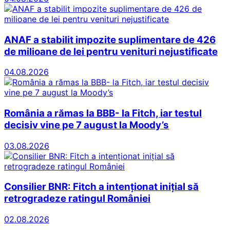
ANAF a stabilit impozite suplimentare de 426
de milioane de lei pentru venituri nejustificate
04.08.2026
România a rămas la BBB- la Fitch, iar testul
decisiv vine pe 7 august la Moody’s
03.08.2026
Consilier BNR: Fitch a intenționat inițial să
retrogradeze ratingul României
02.08.2026