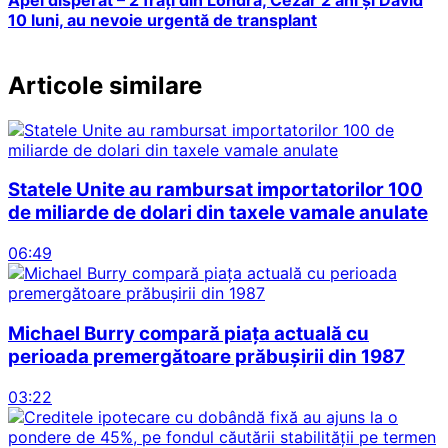
10 luni, au nevoie urgentă de transplant
Articole similare
Statele Unite au rambursat importatorilor 100
de miliarde de dolari din taxele vamale anulate
06:49
Michael Burry compară piața actuală cu
perioada premergătoare prăbușirii din 1987
03:22