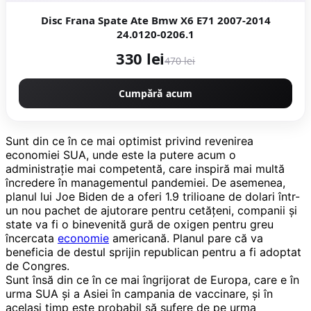
Disc Frana Spate Ate Bmw X6 E71 2007-2014
24.0120-0206.1
330 lei
470 lei
Cumpără acum
Sunt din ce în ce mai optimist privind revenirea
economiei SUA, unde este la putere acum o
administrație mai competentă, care inspiră mai multă
încredere în managementul pandemiei. De asemenea,
planul lui Joe Biden de a oferi 1.9 trilioane de dolari într-
un nou pachet de ajutorare pentru cetățeni, companii și
state va fi o binevenită gură de oxigen pentru greu
încercata
economie
americană. Planul pare că va
beneficia de destul sprijin republican pentru a fi adoptat
de Congres.
Sunt însă din ce în ce mai îngrijorat de Europa, care e în
urma SUA și a Asiei în campania de vaccinare, și în
același timp este probabil să sufere de pe urma